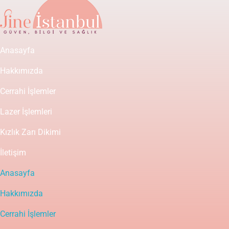
Anasayfa
Hakkımızda
Cerrahi İşlemler
Lazer İşlemleri
Kızlık Zarı Dikimi
İletişim
Anasayfa
Hakkımızda
Cerrahi İşlemler