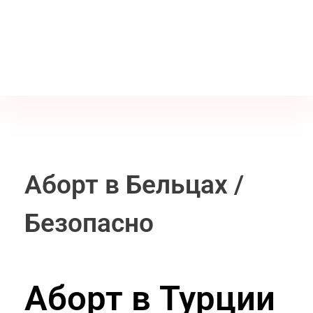
Jine İstanbul | Jinekoloji Bilgilendirme Sitesi
Telefon
+90 542 225 89 12
Аборт в Бельцах /
Безопасно
Аборт в Турции