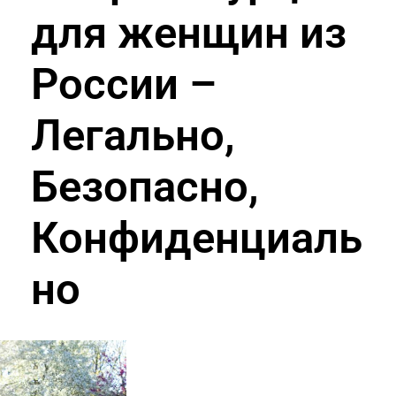
для женщин из
России –
Легально,
Безопасно,
Конфиденциаль
но