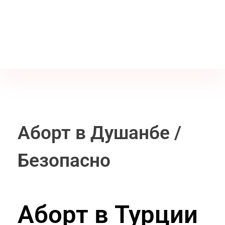
Jine İstanbul | Jinekoloji Bilgilendirme Sitesi
Telefon
+90 542 225 89 12
Аборт в Душанбе /
Безопасно
Аборт в Турции