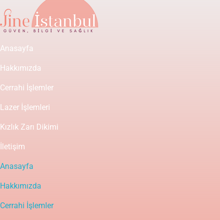
Anasayfa
Hakkımızda
Cerrahi İşlemler
Lazer İşlemleri
Kızlık Zarı Dikimi
İletişim
Anasayfa
Hakkımızda
Cerrahi İşlemler