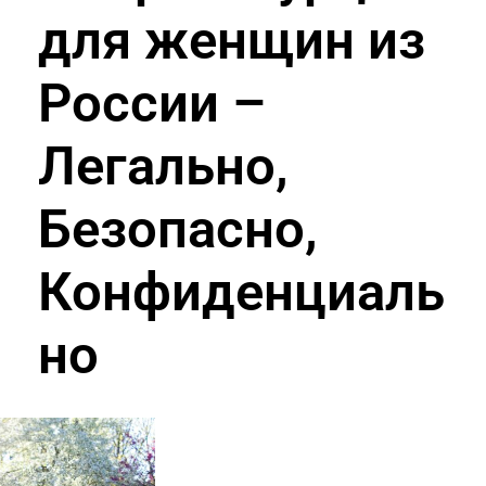
для женщин из
России –
Легально,
Безопасно,
Конфиденциаль
но