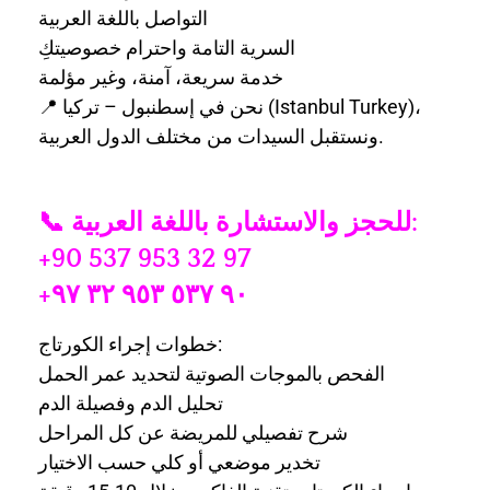
التواصل باللغة العربية
السرية التامة واحترام خصوصيتكِ
خدمة سريعة، آمنة، وغير مؤلمة
📍 نحن في إسطنبول – تركيا (Istanbul Turkey)،
ونستقبل السيدات من مختلف الدول العربية.
📞 للحجز والاستشارة باللغة العربية:
+90 537 953 32 97
+٩٠ ٥٣٧ ٩٥٣ ٣٢ ٩٧
خطوات إجراء الكورتاج:
الفحص بالموجات الصوتية لتحديد عمر الحمل
تحليل الدم وفصيلة الدم
شرح تفصيلي للمريضة عن كل المراحل
تخدير موضعي أو كلي حسب الاختيار