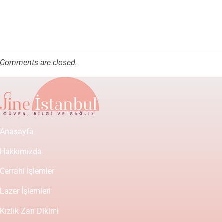
Comments are closed.
Anasayfa
Hakkımızda
Cerrahi İşlemler
Lazer İşlemleri
Kızlık Zarı Dikimi