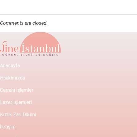
Comments are closed.
Anasayfa
Hakkımızda
Cerrahi İşlemler
Lazer İşlemleri
Kızlık Zarı Dikimi
İletişim