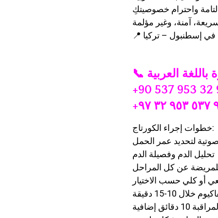
لتامة واحترام خصوصيتكِ
ريعة، آمنة، وغير مؤلمة
+90 537 953 32 
+٩٠ ٥٣
خطوات إجراء الكورتاج:
وتية لتحديد عمر الحمل
تحليل الدم وفصيلة الدم
مريضة عن كل المراحل
ي أو كلي حسب الاختيار
لال 10-15 دقيقة
دقائق إضافية