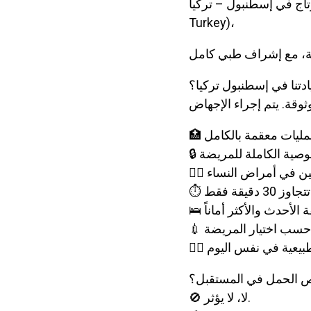
إسطنبول – تركيا (Istanbul
Turkey)،
ادتنا في إسطنبول تركيا؟
عمليات معقمة بالكامل
صوصية الكاملة للمريضة
صصين في أمراض النساء
30 دقيقة فقط
الأحدث والأكثر أماناً
ي حسب اختيار المريضة
 الطبيعية في نفس اليوم
ص الحمل في المستقبل؟
🚫 لا، لا يؤثر.