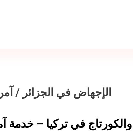
الإجهاض في الجزائر / آمن
الكورتاج في تركيا – خدمة آم