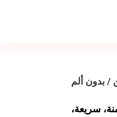
Jine İstanbul | Jinekoloji Bilgilendirme Sitesi
Telefon
+90 542 225 89 12
 / بدون ألم
نة، سريعة،