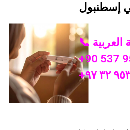
 إسطنبول
+90 537 9