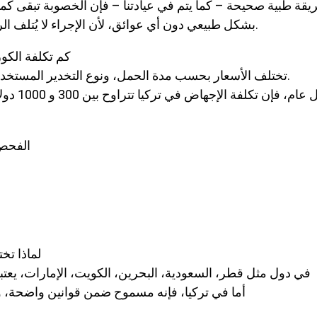
يقة طبية صحيحة – كما يتم في عيادتنا – فإن الخصوبة تبقى كما 
بشكل طبيعي دون أي عوائق، لأن الإجراء لا يُتلف الرحم أو يؤثر على المبايض.
كم تكلفة الكو
تختلف الأسعار بحسب مدة الحمل، ونوع التخدير المستخدم، والفحوصات المطلوبة.
الفحص 
لماذا تخت
في دول مثل قطر، السعودية، البحرين، الكويت، الإمارات، يعتبر ا
أما في تركيا، فإنه مسموح ضمن قوانين واضحة، و