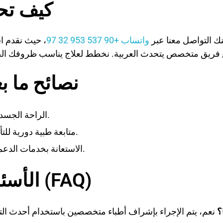
كيف تحج
ك التواصل معنا عبر
واتساب +90 537 953 32 97
، حيث نقدم ا
نصائح ما ب
الراحة الجسدية والنفسية مهمة جدًا.
متابعة طبية دورية للتأكد من التعافي السليم.
الاستعانة بخدمات الدعم النفسي إذا لزم الأمر.
الأسئلة المتكررة (FAQ)
؟