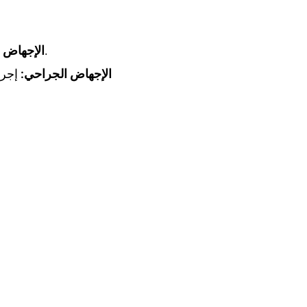
استخدام الأدوية المعتمدة لإنهاء الحمل في المراحل المبكرة بشكل آمن وفعال.
الإجهاض 
الإجهاض الجراحي:
إجرا