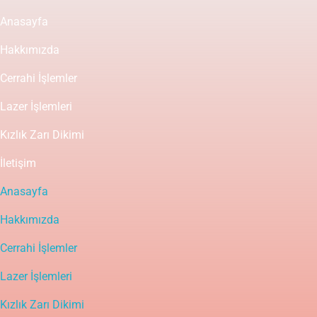
Anasayfa
Hakkımızda
Cerrahi İşlemler
Lazer İşlemleri
Kızlık Zarı Dikimi
İletişim
Anasayfa
Hakkımızda
Cerrahi İşlemler
Lazer İşlemleri
Kızlık Zarı Dikimi