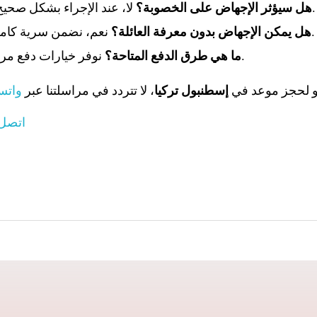
لا، عند الإجراء بشكل صحيح لا يؤثر على الخصوبة.
هل سيؤثر الإجهاض على الخصوبة؟
نعم، نضمن سرية كاملة واحترام خصوصيتك.
هل يمكن الإجهاض بدون معرفة العائلة؟
نوفر خيارات دفع مرنة وآمنة حسب راحتك.
ما هي طرق الدفع المتاحة؟
أو لحجز موعد في
إسطنبول تركيا
، لا تتردد في مراسلتنا عبر
واتساب +90 
اتصل 