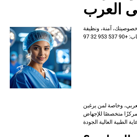
ى العرب
خصوصيتك، آمنة، ونظيفة
537 953 32 97
لعربي، وخاصة لمن يرغبن
مركزًا متخصصًا للإجهاض