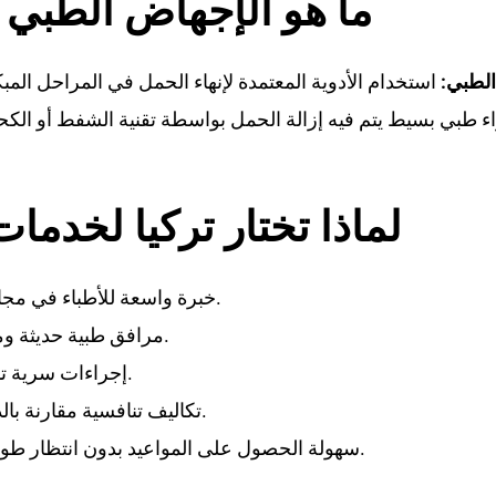
ما هو الإجهاض الطبي 
الطبي:
ء طبي بسيط يتم فيه إزالة الحمل بواسطة تقنية الشفط أو ا
لماذا تختار تركيا لخدما
خبرة واسعة للأطباء في مجال طب النساء والتوليد.
مرافق طبية حديثة ومجهزة بأحدث التقنيات.
إجراءات سرية تمامًا تحترم خصوصيتك.
تكاليف تنافسية مقارنة بالدول الأوروبية والعربية.
.
سهولة الحصول على المواعيد بدون انتظار ط