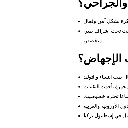
والجراحي؟
لكحت تحت إشراف طبي
متخصص.
ت الإجهاض؟
ويل في
إسطنبول تركيا