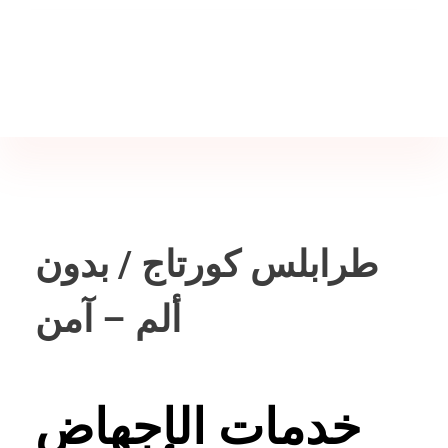
Jine İstanbul | Jinekoloji Bilgilendirme Sitesi
Telefon
+90 542 225 89 12
طرابلس كورتاج / بدون
ألم – آمن
خدمات الإجهاض