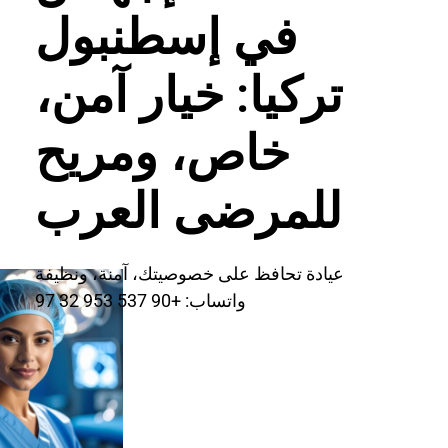
في إسطنبول
تركيا: خيار آمن،
خاص، ومريح
للمرضى العرب
عيادة تحافظ على خصوصيتك، آمنة، ونظيفة
واتساب: +90 537 953 32 97