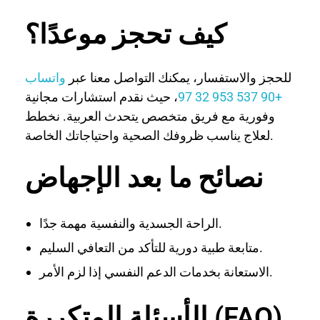
كيف تحجز موعدًا؟
للحجز والاستفسار، يمكنك التواصل معنا عبر
واتساب
+90 537 953 32 97
، حيث نقدم استشارات مجانية
وفورية مع فريق متخصص يتحدث العربية. نخطط
لعلاج يناسب ظروفك الصحية واحتياجاتك الخاصة.
نصائح ما بعد الإجهاض
الراحة الجسدية والنفسية مهمة جدًا.
متابعة طبية دورية للتأكد من التعافي السليم.
الاستعانة بخدمات الدعم النفسي إذا لزم الأمر.
الأسئلة المتكررة (FAQ)