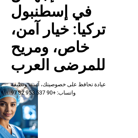
في إسطنبول
تركيا: خيار آمن،
خاص، ومريح
للمرضى العرب
عيادة تحافظ على خصوصيتك، آمنة، ونظيفة
واتساب: +90 537 953 32 97