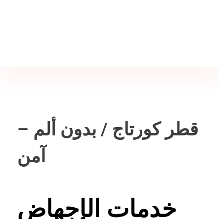
Jine İstanbul | Jinekoloji Bilgilendirme Sitesi
Telefon
+90 542 225 89 12
قطر كورتاج / بدون ألم –
آمن
خدمات الإجهاض