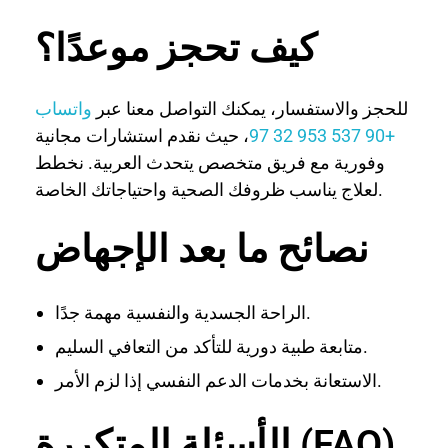
كيف تحجز موعدًا؟
للحجز والاستفسار، يمكنك التواصل معنا عبر
واتساب
+90 537 953 32 97
، حيث نقدم استشارات مجانية
وفورية مع فريق متخصص يتحدث العربية. نخطط
لعلاج يناسب ظروفك الصحية واحتياجاتك الخاصة.
نصائح ما بعد الإجهاض
الراحة الجسدية والنفسية مهمة جدًا.
متابعة طبية دورية للتأكد من التعافي السليم.
الاستعانة بخدمات الدعم النفسي إذا لزم الأمر.
الأسئلة المتكررة (FAQ)