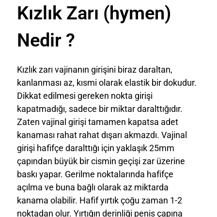
Kızlık Zarı (hymen)
Nedir ?
Kızlık zarı vajinanın girişini biraz daraltan,
kanlanması az, kısmi olarak elastik bir dokudur.
Dikkat edilmesi gereken nokta girişi
kapatmadığı, sadece bir miktar daralttığıdır.
Zaten vajinal girişi tamamen kapatsa adet
kanaması rahat rahat dışarı akmazdı. Vajinal
girişi hafifçe daralttığı için yaklaşık 25mm
çapından büyük bir cismin geçişi zar üzerine
baskı yapar. Gerilme noktalarında hafifçe
açılma ve buna bağlı olarak az miktarda
kanama olabilir. Hafif yırtık çoğu zaman 1-2
noktadan olur. Yırtığın derinliği penis çapına