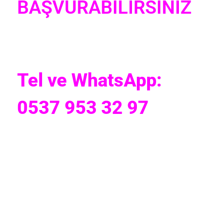
BAŞVURABİLİRSİNİZ
Tel ve WhatsApp:
0537 953 32 97