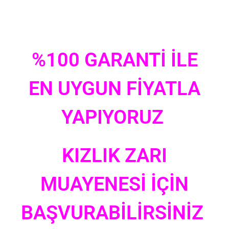
%100 GARANTİ İLE
EN UYGUN FİYATLA
YAPIYORUZ
KIZLIK ZARI
MUAYENESİ İÇİN
BAŞVURABİLİRSİNİZ