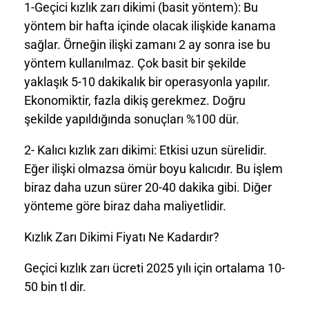
1-Geçici kızlık zarı dikimi (basit yöntem): Bu
yöntem bir hafta içinde olacak ilişkide kanama
sağlar. Örneğin ilişki zamanı 2 ay sonra ise bu
yöntem kullanılmaz. Çok basit bir şekilde
yaklaşık 5-10 dakikalık bir operasyonla yapılır.
Ekonomiktir, fazla dikiş gerekmez. Doğru
şekilde yapıldığında sonuçları %100 dür.
2- Kalıcı kızlık zarı dikimi: Etkisi uzun sürelidir.
Eğer ilişki olmazsa ömür boyu kalıcıdır. Bu işlem
biraz daha uzun sürer 20-40 dakika gibi. Diğer
yönteme göre biraz daha maliyetlidir.
Kızlık Zarı Dikimi Fiyatı Ne Kadardır?
Geçici kızlık zarı ücreti 2025 yılı için ortalama 10-
50 bin tl dir.