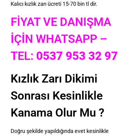
Kalıcı kızlık zarı ücreti 15-70 bin tl dir.
FİYAT VE DANIŞMA
İÇİN WHATSAPP –
TEL:
0537 953 32 97
Kızlık Zarı Dikimi
Sonrası Kesinlikle
Kanama Olur Mu ?
Doğru şekilde yapıldığında evet kesinlikle