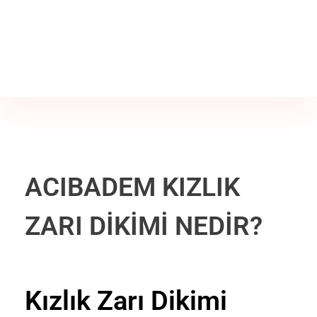
Jine İstanbul | Jinekoloji Bilgilendirme Sitesi
Telefon
+90 542 225 89 12
ACIBADEM KIZLIK
ZARI DİKİMİ NEDİR?
Kızlık Zarı Dikimi