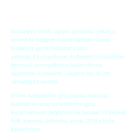
Acıbadem semti, ulaşım açısından oldukça
verimli bir bölgede bulunmaktadır. Gerek
Kadıköy’e gerek Üsküdar’a olan
yakınlığı,
E5
otoyolunun Acıbadem’i ortasından
kesmesi, çevreyollarına hakim olması
sayesinde Acıbadem, ulaşımın hiç de zor
olmadığı bir semttir.
E5’ten Acıbadem’e giriş yapılan noktada
bulunan ve araç sürücülerinin girişi
kaçırmamasını sağlaması ile tanınan
Fil
heykeli,
halk arasında ünlenmiş ancak 2014 yılında
kaldırılmıştır.