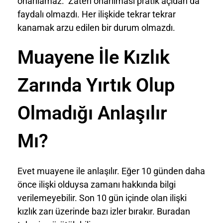
onarılamaz. Zaten onarılması pratik açıdan da
faydalı olmazdı. Her ilişkide tekrar tekrar
kanamak arzu edilen bir durum olmazdı.
Muayene İle Kızlık
Zarında Yırtık Olup
Olmadığı Anlaşılır
Mı?
Evet muayene ile anlaşılır. Eğer 10 günden daha
önce ilişki olduysa zamanı hakkında bilgi
verilemeyebilir. Son 10 gün içinde olan ilişki
kızlık zarı üzerinde bazı izler bırakır. Buradan