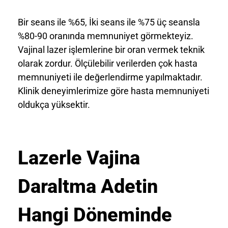
Bir seans ile %65, İki seans ile %75 üç seansla
%80-90 oranında memnuniyet görmekteyiz.
Vajinal lazer işlemlerine bir oran vermek teknik
olarak zordur. Ölçülebilir verilerden çok hasta
memnuniyeti ile değerlendirme yapılmaktadır.
Klinik deneyimlerimize göre hasta memnuniyeti
oldukça yüksektir.
Lazerle Vajina
Daraltma Adetin
Hangi Döneminde