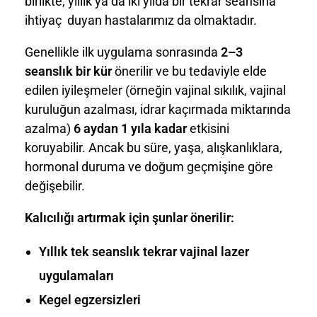
birlikte, yıllık ya da iki yılda bir tekrar seansına
ihtiyaç duyan hastalarımız da olmaktadır.
Genellikle ilk uygulama sonrasında
2–3
seanslık bir kür
önerilir ve bu tedaviyle elde
edilen iyileşmeler (örneğin vajinal sıkılık, vajinal
kuruluğun azalması, idrar kaçırmada miktarında
azalma)
6 aydan 1 yıla kadar
etkisini
koruyabilir. Ancak bu süre, yaşa, alışkanlıklara,
hormonal duruma ve doğum geçmişine göre
değişebilir.
Kalıcılığı artırmak için şunlar önerilir:
Yıllık tek seanslık tekrar vajinal lazer
uygulamaları
Kegel egzersizleri