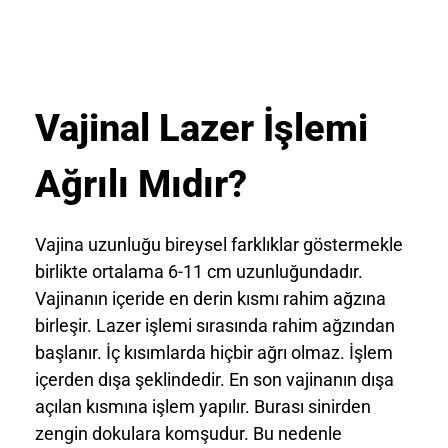
Vajinal Lazer İşlemi
Ağrılı Mıdır?
Vajina uzunluğu bireysel farklıklar göstermekle
birlikte ortalama 6-11 cm uzunluğundadır.
Vajinanın içeride en derin kısmı rahim ağzına
birleşir. Lazer işlemi sırasında rahim ağzından
başlanır. İç kısımlarda hiçbir ağrı olmaz. İşlem
içerden dışa şeklindedir. En son vajinanın dışa
açılan kısmına işlem yapılır. Burası sinirden
zengin dokulara komşudur. Bu nedenle