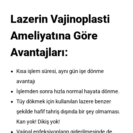
Lazerin Vajinoplasti
Ameliyatına Göre
Avantajları:
Kısa işlem süresi, aynı gün işe dönme
avantajı
İşlemden sonra hızla normal hayata dönme.
Tüy dökmek için kullanılan lazere benzer
şekilde hafif tahriş dışında bir şey olmaması.
Kan yok! Dikiş yok!
Vajinal enfeksiyonların giderilmesinde de