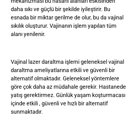
mekanizması bu hasarlı alanları eskisinden
daha sıkı ve güçlü bir şekilde iyileştirir. Bu
esnada bir miktar gerilme de olur, bu da vajinal
sıkılık oluşturur. Vajinanın işlem yapılan tüm
alanı yenilenir.
Vajinal lazer daraltma işlemi geleneksel vajinal
daraltma ameliyatlarına etkili ve güvenli bir
alternatif olmaktadır. Geleneksel yöntemlere
göre çok daha az müdahale gerekir. Hastanede
yatış gerektirmez. Günlük yaşam koşturmacası
içinde etkili , güvenli ve hızlı bir alternatif
sunmaktadır.