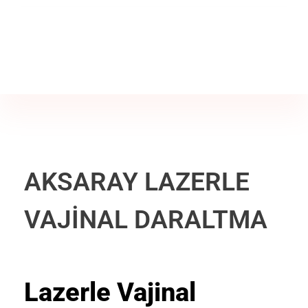
Jine İstanbul | Jinekoloji Bilgilendirme Sitesi
Telefon
+90 542 225 89 12
AKSARAY LAZERLE
VAJİNAL DARALTMA
Lazerle Vajinal