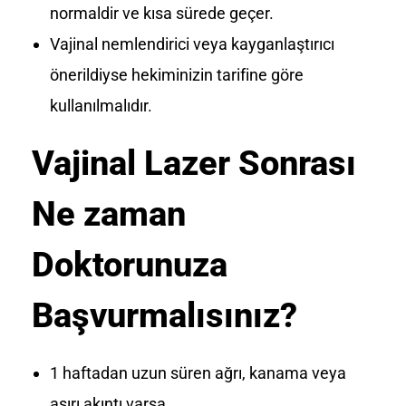
normaldir ve kısa sürede geçer.
Vajinal nemlendirici veya kayganlaştırıcı
önerildiyse hekiminizin tarifine göre
kullanılmalıdır.
Vajinal Lazer Sonrası
Ne zaman
Doktorunuza
Başvurmalısınız?
1 haftadan uzun süren ağrı, kanama veya
aşırı akıntı varsa