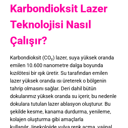
Karbondioksit Lazer
Teknolojisi Nasıl
Çalışır?
Karbondioksit (CO₂) lazer, suya yüksek oranda
emilen 10.600 nanometre dalga boyunda
kızılötesi bir ışık üretir. Su tarafından emilen
lazer yüksek oranda ısı üreterek o bölgenin
tahrip olmasını sağlar. Deri dahil bütün
dokularımız yüksek oranda su içerir, bu nedenle
dokulara tutulan lazer ablasyon oluşturur. Bu
şekilde kesme, kanama durdurma, yenileme,
kolajen oluşturma gibi amaçlarla
kullanılır.Jinekolojide vulva renk açma, vajinal