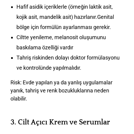
Hafif asidik içeriklerle (örneğin laktik asit,
kojik asit, mandelik asit) hazırlanır.Genital
bölge için formülün ayarlanması gerekir.
Ciltte yenileme, melanosit oluşumunu
baskılama özelliği vardır
Tahriş riskinden dolayı doktor formülasyonu
ve kontrolünde yapılmalıdır.
Risk: Evde yapılan ya da yanlış uygulamalar
yanık, tahriş ve renk bozukluklarına neden
olabilir.
3.
Cilt Açıcı Krem ve Serumlar