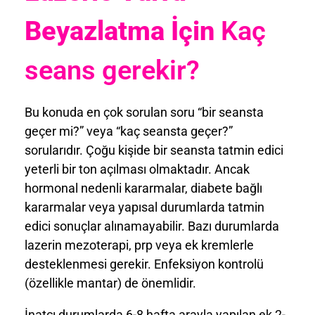
Beyazlatma İçin
Kaç
seans gerekir?
Bu konuda en çok sorulan soru “bir seansta
geçer mi?” veya “kaç seansta geçer?”
sorularıdır. Çoğu kişide bir seansta tatmin edici
yeterli bir ton açılması olmaktadır. Ancak
hormonal nedenli kararmalar, diabete bağlı
kararmalar veya yapısal durumlarda tatmin
edici sonuçlar alınamayabilir. Bazı durumlarda
lazerin mezoterapi, prp veya ek kremlerle
desteklenmesi gerekir. Enfeksiyon kontrolü
(özellikle mantar) de önemlidir.
İnatçı durumlarda 6-8 hafta arayla yapılan ek 2-