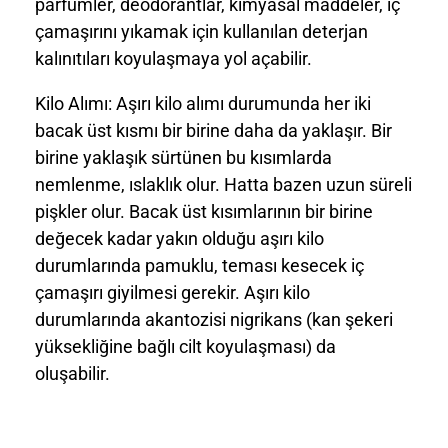
parfümler, deodorantlar, kimyasal maddeler, iç
çamaşırını yıkamak için kullanılan deterjan
kalınıtıları koyulaşmaya yol açabilir.
Kilo Alımı:
Aşırı kilo alımı durumunda her iki
bacak üst kısmı bir birine daha da yaklaşır. Bir
birine yaklaşık sürtünen bu kısımlarda
nemlenme, ıslaklık olur. Hatta bazen uzun süreli
pişkler olur. Bacak üst kısımlarının bir birine
değecek kadar yakın olduğu aşırı kilo
durumlarında pamuklu, teması kesecek iç
çamaşırı giyilmesi gerekir. Aşırı kilo
durumlarında akantozisi nigrikans (kan şekeri
yüksekliğine bağlı cilt koyulaşması) da
oluşabilir.