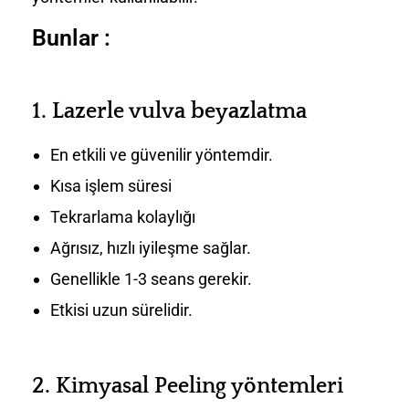
Bunlar :
1.
Lazerle vulva beyazlatma
En etkili ve güvenilir yöntemdir.
Kısa işlem süresi
Tekrarlama kolaylığı
Ağrısız, hızlı iyileşme sağlar.
Genellikle 1-3 seans gerekir.
Etkisi uzun sürelidir.
2.
Kimyasal Peeling yöntemleri