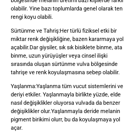
bölgesinde melanin üretimi bazı kişilerde farklı
olabilir. Yine bazı toplumlarda genel olarak ten
rengi koyu olabili.
Sürtünme ve Tahriş:Her türlü fiziksel etki bir
miktar renk değişikliğine, bazen kararmaya yol
açabilir.Dar giysiler, sık sık bisiklete binme, ata
binme, uzun yürüyüşler veya cinsel ilişki
sırasında oluşan sürtünme vulva bölgesinde
tahrişe ve renk koyulaşmasına sebep olabilir.
Yaşlanma:Yaşlanma tüm vucut sistemlerini ve
deriyi etkiler. Yaşlanmayla birlikte yüzde, elde
nasıl değişiklikler oluyorsa vulvada da benzer
değişiklikler olur.Yaşlanmayla deride melanin
pigment birikimi olurr, bu da koyulaşmaya yol
açar.