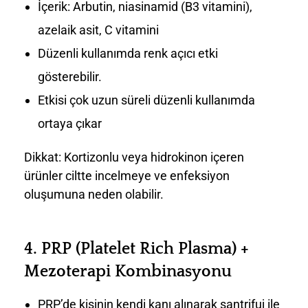
İçerik: Arbutin, niasinamid (B3 vitamini),
azelaik asit, C vitamini
Düzenli kullanımda renk açıcı etki
gösterebilir.
Etkisi çok uzun süreli düzenli kullanımda
ortaya çıkar
Dikkat: Kortizonlu veya hidrokinon içeren
ürünler ciltte incelmeye ve enfeksiyon
oluşumuna neden olabilir.
4.
PRP (Platelet Rich Plasma) +
Mezoterapi Kombinasyonu
PRP’de kişinin kendi kanı alınarak santrifuj ile