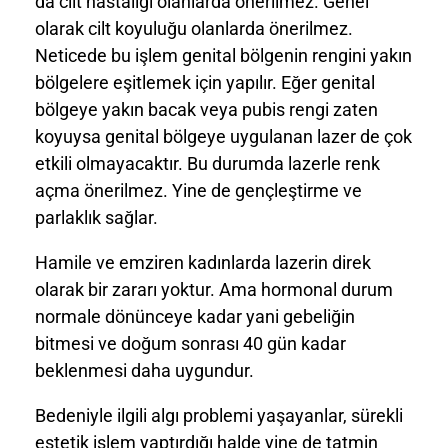
da cilt hastalığı olanlarda önerilmez. Genel
olarak cilt koyuluğu olanlarda önerilmez.
Neticede bu işlem genital bölgenin rengini yakın
bölgelere eşitlemek için yapılır. Eğer genital
bölgeye yakın bacak veya pubis rengi zaten
koyuysa genital bölgeye uygulanan lazer de çok
etkili olmayacaktır. Bu durumda lazerle renk
açma önerilmez. Yine de gençleştirme ve
parlaklık sağlar.
Hamile ve emziren kadınlarda lazerin direk
olarak bir zararı yoktur. Ama hormonal durum
normale dönünceye kadar yani gebeliğin
bitmesi ve doğum sonrası 40 gün kadar
beklenmesi daha uygundur.
Bedeniyle ilgili algı problemi yaşayanlar, sürekli
estetik işlem yaptırdığı halde yine de tatmin