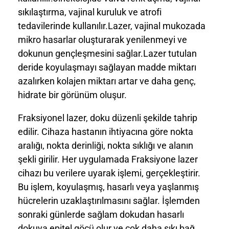
sıkılaştırma, vajinal kuruluk ve atrofi
tedavilerinde kullanılır.Lazer, vajinal mukozada
mikro hasarlar oluşturarak yenilenmeyi ve
dokunun gençleşmesini sağlar.Lazer tutulan
deride koyulaşmayı sağlayan madde miktarı
azalırken kolajen miktarı artar ve daha genç,
hidrate bir görünüm oluşur.
Fraksiyonel lazer, doku düzenli şekilde tahrip
edilir. Cihaza hastanın ihtiyacına göre nokta
aralığı, nokta derinliği, nokta sıklığı ve alanın
şekli girilir. Her uygulamada Fraksiyone lazer
cihazı bu verilere uyarak işlemi, gerçekleştirir.
Bu işlem, koyulaşmış, hasarlı veya yaşlanmış
hücrelerin uzaklaştırılmasını sağlar. İşlemden
sonraki günlerde sağlam dokudan hasarlı
dokuya epitel göçü olur ve çok daha sıkı bağ