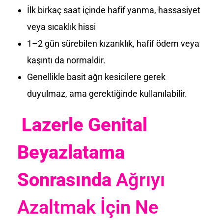
İlk birkaç saat içinde hafif yanma, hassasiyet
veya sıcaklık hissi
1–2 gün sürebilen kızarıklık, hafif ödem veya
kaşıntı da normaldir.
Genellikle basit ağrı kesicilere gerek
duyulmaz, ama gerektiğinde kullanılabilir.
Lazerle Genital
Beyazlatama
Sonrasında
Ağrıyı
Azaltmak İçin Ne