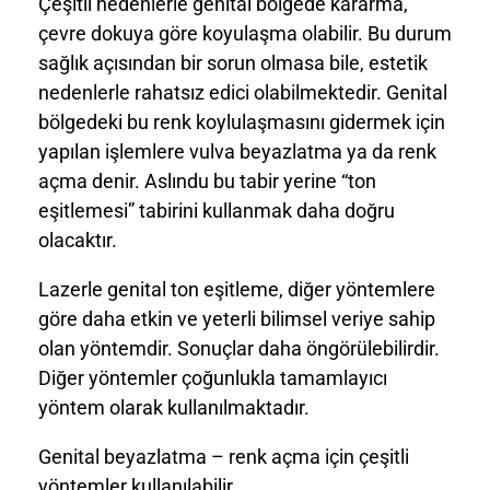
Çeşitli nedenlerle genital bölgede kararma,
çevre dokuya göre koyulaşma olabilir. Bu durum
sağlık açısından bir sorun olmasa bile, estetik
nedenlerle rahatsız edici olabilmektedir. Genital
bölgedeki bu renk koylulaşmasını gidermek için
yapılan işlemlere vulva beyazlatma ya da renk
açma denir. Aslındu bu tabir yerine “ton
eşitlemesi” tabirini kullanmak daha doğru
olacaktır.
Lazerle genital ton eşitleme, diğer yöntemlere
göre daha etkin ve yeterli bilimsel veriye sahip
olan yöntemdir. Sonuçlar daha öngörülebilirdir.
Diğer yöntemler çoğunlukla tamamlayıcı
yöntem olarak kullanılmaktadır.
Genital beyazlatma – renk açma için çeşitli
yöntemler kullanılabilir.