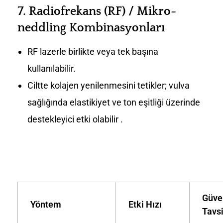
7.
Radiofrekans (RF) / Mikro-
neddling Kombinasyonları
RF lazerle birlikte veya tek başına
kullanılabilir.
Ciltte kolajen yenilenmesini tetikler; vulva
sağlığında elastikiyet ve ton eşitliği üzerinde
destekleyici etki olabilir .
Güve
Yöntem
Etki Hızı
Tavs