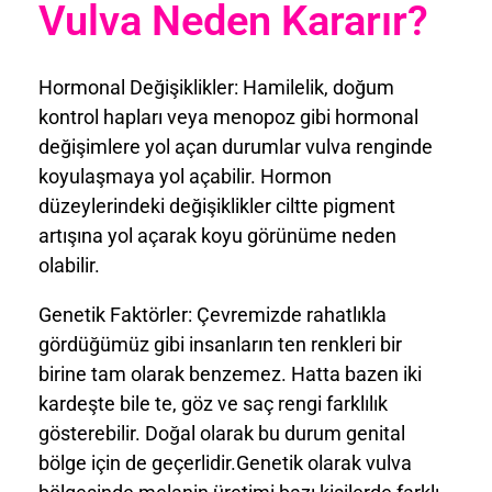
Vulva Neden Kararır?
Hormonal Değişiklikler: Hamilelik, doğum
kontrol hapları veya menopoz gibi hormonal
değişimlere yol açan durumlar vulva renginde
koyulaşmaya yol açabilir. Hormon
düzeylerindeki değişiklikler ciltte pigment
artışına yol açarak koyu görünüme neden
olabilir.
Genetik Faktörler: Çevremizde rahatlıkla
gördüğümüz gibi insanların ten renkleri bir
birine tam olarak benzemez. Hatta bazen iki
kardeşte bile te, göz ve saç rengi farklılık
gösterebilir. Doğal olarak bu durum genital
bölge için de geçerlidir.Genetik olarak vulva