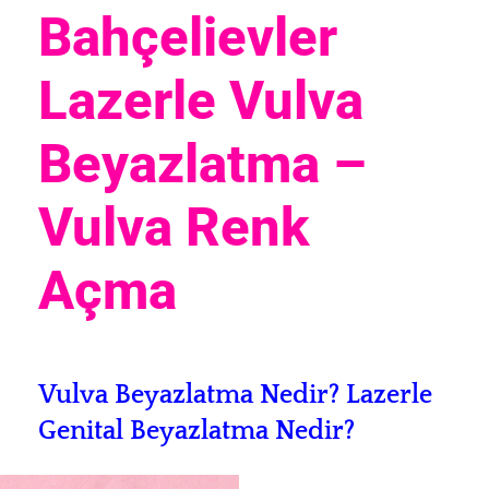
Bahçelievler
Lazerle Vulva
Beyazlatma –
Vulva Renk
Açma
Vulva Beyazlatma Nedir? L
azerle
Genital Beyazlatma Nedir?