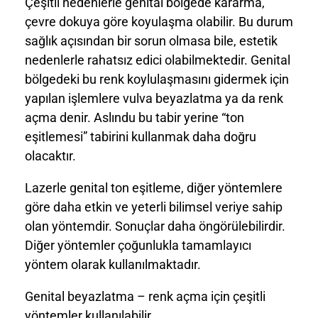
Çeşitli nedenlerle genital bölgede kararma,
çevre dokuya göre koyulaşma olabilir. Bu durum
sağlık açısından bir sorun olmasa bile, estetik
nedenlerle rahatsız edici olabilmektedir. Genital
bölgedeki bu renk koylulaşmasını gidermek için
yapılan işlemlere vulva beyazlatma ya da renk
açma denir. Aslındu bu tabir yerine “ton
eşitlemesi” tabirini kullanmak daha doğru
olacaktır.
Lazerle genital ton eşitleme, diğer yöntemlere
göre daha etkin ve yeterli bilimsel veriye sahip
olan yöntemdir. Sonuçlar daha öngörülebilirdir.
Diğer yöntemler çoğunlukla tamamlayıcı
yöntem olarak kullanılmaktadır.
Genital beyazlatma – renk açma için çeşitli
yöntemler kullanılabilir.