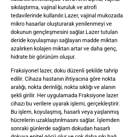
sıkılaştırma, vajinal kuruluk ve atrofi
tedavilerinde kullanılır.Lazer, vajinal mukozada
mikro hasarlar oluşturarak yenilenmeyi ve
dokunun gençleşmesini sağlar.Lazer tutulan
deride koyulaşmayı sağlayan madde miktarı
azalırken kolajen miktarı artar ve daha genç,
hidrate bir görünüm oluşur.
Fraksiyonel lazer, doku düzenli şekilde tahrip
edilir. Cihaza hastanın ihtiyacına göre nokta
aralığı, nokta derinliği, nokta sıklığı ve alanın
şekli girilir. Her uygulamada Fraksiyone lazer
cihazı bu verilere uyarak işlemi, gerçekleştirir.
Bu işlem, koyulaşmış, hasarlı veya yaşlanmış
hücrelerin uzaklaştırılmasını sağlar. İşlemden
sonraki günlerde sağlam dokudan hasarlı
dokuya epitel göçü olur ve çok daha sıkı bağ