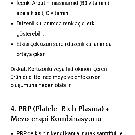
İçerik: Arbutin, niasinamid (B3 vitamini),
azelaik asit, C vitamini
Düzenli kullanımda renk açıcı etki
gösterebilir.
Etkisi çok uzun süreli düzenli kullanımda
ortaya çıkar
Dikkat: Kortizonlu veya hidrokinon içeren
ürünler ciltte incelmeye ve enfeksiyon
oluşumuna neden olabilir.
4.
PRP (Platelet Rich Plasma) +
Mezoterapi Kombinasyonu
PRP’de kişinin kendi kanı alınarak santrifuj ile