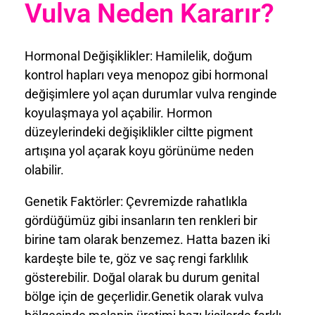
Vulva Neden Kararır?
Hormonal Değişiklikler: Hamilelik, doğum
kontrol hapları veya menopoz gibi hormonal
değişimlere yol açan durumlar vulva renginde
koyulaşmaya yol açabilir. Hormon
düzeylerindeki değişiklikler ciltte pigment
artışına yol açarak koyu görünüme neden
olabilir.
Genetik Faktörler: Çevremizde rahatlıkla
gördüğümüz gibi insanların ten renkleri bir
birine tam olarak benzemez. Hatta bazen iki
kardeşte bile te, göz ve saç rengi farklılık
gösterebilir. Doğal olarak bu durum genital
bölge için de geçerlidir.Genetik olarak vulva