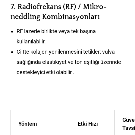
7.
Radiofrekans (RF) / Mikro-
neddling Kombinasyonları
RF lazerle birlikte veya tek başına
kullanılabilir.
Ciltte kolajen yenilenmesini tetikler; vulva
sağlığında elastikiyet ve ton eşitliği üzerinde
destekleyici etki olabilir .
Güve
Yöntem
Etki Hızı
Tavs