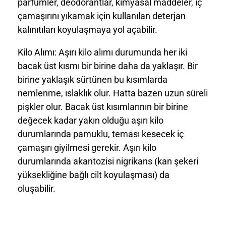
parfümler, deodorantlar, kimyasal maddeler, iç
çamaşırını yıkamak için kullanılan deterjan
kalınıtıları koyulaşmaya yol açabilir.
Kilo Alımı:
Aşırı kilo alımı durumunda her iki
bacak üst kısmı bir birine daha da yaklaşır. Bir
birine yaklaşık sürtünen bu kısımlarda
nemlenme, ıslaklık olur. Hatta bazen uzun süreli
pişkler olur. Bacak üst kısımlarının bir birine
değecek kadar yakın olduğu aşırı kilo
durumlarında pamuklu, teması kesecek iç
çamaşırı giyilmesi gerekir. Aşırı kilo
durumlarında akantozisi nigrikans (kan şekeri
yüksekliğine bağlı cilt koyulaşması) da
oluşabilir.