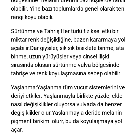
bölgesinde melanin üretimi bazı kişilerde farklı
olabilir. Yine bazı toplumlarda genel olarak ten
rengi koyu olabili.
Sürtünme ve Tahriş:Her türlü fiziksel etki bir
miktar renk değişikliğine, bazen kararmaya yol
açabilir.Dar giysiler, sık sık bisiklete binme, ata
binme, uzun yürüyüşler veya cinsel ilişki
sırasında oluşan sürtünme vulva bölgesinde
tahrişe ve renk koyulaşmasına sebep olabilir.
Yaşlanma:Yaşlanma tüm vucut sistemlerini ve
deriyi etkiler. Yaşlanmayla birlikte yüzde, elde
nasıl değişiklikler oluyorsa vulvada da benzer
değişiklikler olur.Yaşlanmayla deride melanin
pigment birikimi olurr, bu da koyulaşmaya yol
açar.