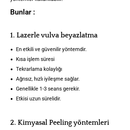
Bunlar :
1.
Lazerle vulva beyazlatma
En etkili ve güvenilir yöntemdir.
Kısa işlem süresi
Tekrarlama kolaylığı
Ağrısız, hızlı iyileşme sağlar.
Genellikle 1-3 seans gerekir.
Etkisi uzun sürelidir.
2.
Kimyasal Peeling yöntemleri