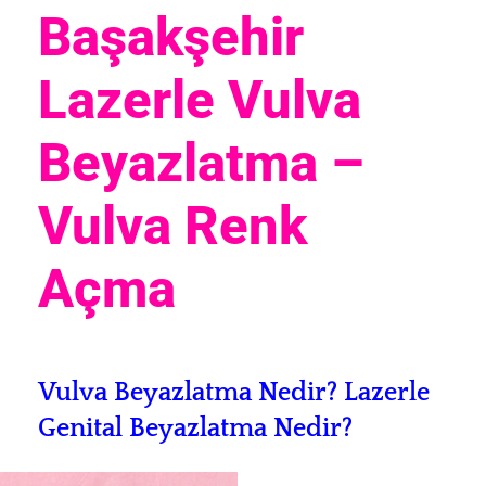
Başakşehir
Lazerle Vulva
Beyazlatma –
Vulva Renk
Açma
Vulva Beyazlatma Nedir? L
azerle
Genital Beyazlatma Nedir?