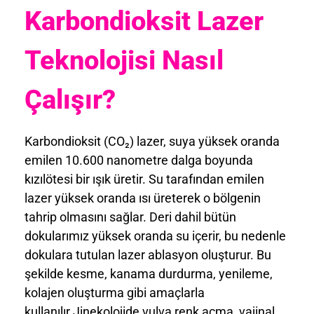
Karbondioksit Lazer
Teknolojisi Nasıl
Çalışır?
Karbondioksit (CO₂) lazer, suya yüksek oranda
emilen 10.600 nanometre dalga boyunda
kızılötesi bir ışık üretir. Su tarafından emilen
lazer yüksek oranda ısı üreterek o bölgenin
tahrip olmasını sağlar. Deri dahil bütün
dokularımız yüksek oranda su içerir, bu nedenle
dokulara tutulan lazer ablasyon oluşturur. Bu
şekilde kesme, kanama durdurma, yenileme,
kolajen oluşturma gibi amaçlarla
kullanılır.Jinekolojide vulva renk açma, vajinal