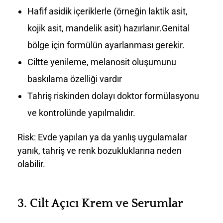
Hafif asidik içeriklerle (örneğin laktik asit,
kojik asit, mandelik asit) hazırlanır.Genital
bölge için formülün ayarlanması gerekir.
Ciltte yenileme, melanosit oluşumunu
baskılama özelliği vardır
Tahriş riskinden dolayı doktor formülasyonu
ve kontrolünde yapılmalıdır.
Risk: Evde yapılan ya da yanlış uygulamalar
yanık, tahriş ve renk bozukluklarına neden
olabilir.
3.
Cilt Açıcı Krem ve Serumlar