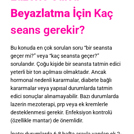
Beyazlatma İçin
Kaç
seans gerekir?
Bu konuda en çok sorulan soru “bir seansta
geçer mi?” veya “kaç seansta geçer?”
sorularıdır. Çoğu kişide bir seansta tatmin edici
yeterli bir ton açılması olmaktadır. Ancak
hormonal nedenli kararmalar, diabete bağlı
kararmalar veya yapısal durumlarda tatmin
edici sonuçlar alınamayabilir. Bazı durumlarda
lazerin mezoterapi, prp veya ek kremlerle
desteklenmesi gerekir. Enfeksiyon kontrolü
(özellikle mantar) de önemlidir.
İnatçı durumlarda 6-8 hafta arayla yapılan ek 2-