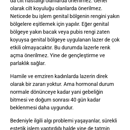
da cilt hastalığı olanlarda önerilmez. Genel
olarak cilt koyuluğu olanlarda önerilmez.
Neticede bu işlem genital bölgenin rengini yakın
bölgelere eşitlemek için yapılır. Eğer genital
bölgeye yakın bacak veya pubis rengi zaten
koyuysa genital bölgeye uygulanan lazer de çok
etkili olmayacaktır. Bu durumda lazerle renk
açma önerilmez. Yine de gençleştirme ve
parlaklık sağlar.
Hamile ve emziren kadınlarda lazerin direk
olarak bir zararı yoktur. Ama hormonal durum
normale dönünceye kadar yani gebeliğin
bitmesi ve doğum sonrası 40 gün kadar
beklenmesi daha uygundur.
Bedeniyle ilgili algı problemi yaşayanlar, sürekli
estetik işlem yaptırdığı halde yine de tatmin