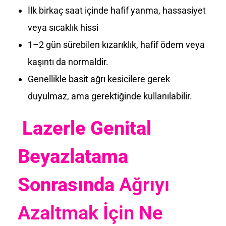
İlk birkaç saat içinde hafif yanma, hassasiyet
veya sıcaklık hissi
1–2 gün sürebilen kızarıklık, hafif ödem veya
kaşıntı da normaldir.
Genellikle basit ağrı kesicilere gerek
duyulmaz, ama gerektiğinde kullanılabilir.
Lazerle Genital
Beyazlatama
Sonrasında
Ağrıyı
Azaltmak İçin Ne