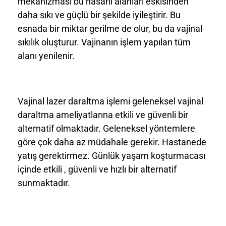
mekanizması bu hasarlı alanları eskisinden
daha sıkı ve güçlü bir şekilde iyileştirir. Bu
esnada bir miktar gerilme de olur, bu da vajinal
sıkılık oluşturur. Vajinanın işlem yapılan tüm
alanı yenilenir.
Vajinal lazer daraltma işlemi geleneksel vajinal
daraltma ameliyatlarına etkili ve güvenli bir
alternatif olmaktadır. Geleneksel yöntemlere
göre çok daha az müdahale gerekir. Hastanede
yatış gerektirmez. Günlük yaşam koşturmacası
içinde etkili , güvenli ve hızlı bir alternatif
sunmaktadır.