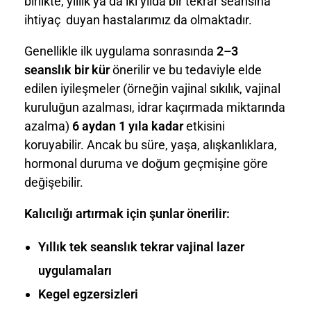
birlikte, yıllık ya da iki yılda bir tekrar seansına
ihtiyaç duyan hastalarımız da olmaktadır.
Genellikle ilk uygulama sonrasında
2–3
seanslık bir kür
önerilir ve bu tedaviyle elde
edilen iyileşmeler (örneğin vajinal sıkılık, vajinal
kuruluğun azalması, idrar kaçırmada miktarında
azalma)
6 aydan 1 yıla kadar
etkisini
koruyabilir. Ancak bu süre, yaşa, alışkanlıklara,
hormonal duruma ve doğum geçmişine göre
değişebilir.
Kalıcılığı artırmak için şunlar önerilir:
Yıllık tek seanslık tekrar vajinal lazer
uygulamaları
Kegel egzersizleri