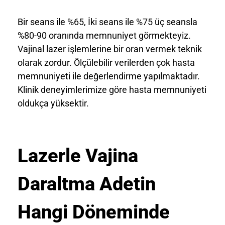
Bir seans ile %65, İki seans ile %75 üç seansla
%80-90 oranında memnuniyet görmekteyiz.
Vajinal lazer işlemlerine bir oran vermek teknik
olarak zordur. Ölçülebilir verilerden çok hasta
memnuniyeti ile değerlendirme yapılmaktadır.
Klinik deneyimlerimize göre hasta memnuniyeti
oldukça yüksektir.
Lazerle Vajina
Daraltma Adetin
Hangi Döneminde