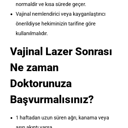
normaldir ve kısa sürede geçer.
Vajinal nemlendirici veya kayganlaştırıcı
önerildiyse hekiminizin tarifine göre
kullanılmalıdır.
Vajinal Lazer Sonrası
Ne zaman
Doktorunuza
Başvurmalısınız?
1 haftadan uzun süren ağrı, kanama veya
aşırı akıntı varsa