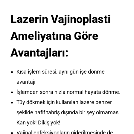
Lazerin Vajinoplasti
Ameliyatına Göre
Avantajları:
Kısa işlem süresi, aynı gün işe dönme
avantajı
İşlemden sonra hızla normal hayata dönme.
Tüy dökmek için kullanılan lazere benzer
şekilde hafif tahriş dışında bir şey olmaması.
Kan yok! Dikiş yok!
Vajinal enfeksiyonların giderilmesinde de