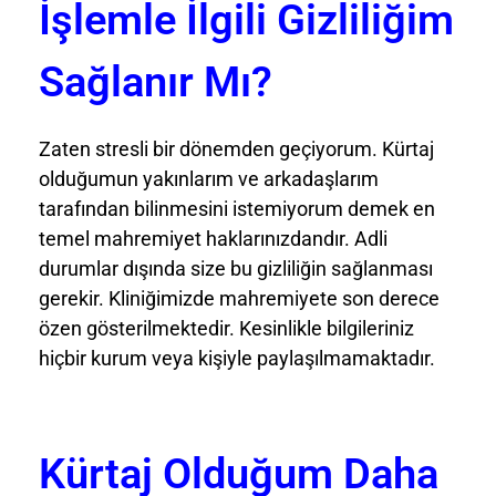
İşlemle İlgili Gizliliğim
Sağlanır Mı?
Zaten stresli bir dönemden geçiyorum. Kürtaj
olduğumun yakınlarım ve arkadaşlarım
tarafından bilinmesini istemiyorum demek en
temel mahremiyet haklarınızdandır. Adli
durumlar dışında size bu gizliliğin sağlanması
gerekir. Kliniğimizde mahremiyete son derece
özen gösterilmektedir. Kesinlikle bilgileriniz
hiçbir kurum veya kişiyle paylaşılmamaktadır.
Kürtaj Olduğum Daha