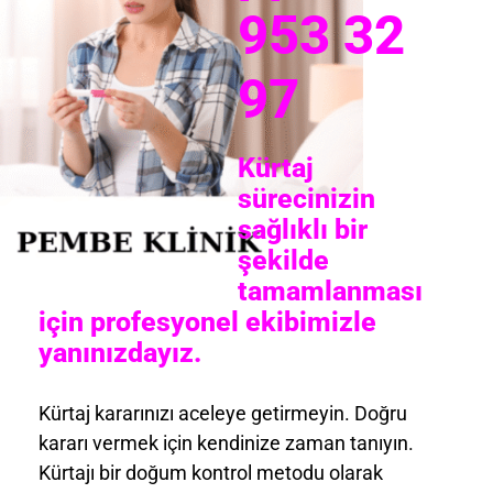
953 32
97
Kürtaj
sürecinizin
sağlıklı bir
şekilde
tamamlanması
için profesyonel ekibimizle
yanınızdayız.
Kürtaj kararınızı aceleye getirmeyin. Doğru
kararı vermek için kendinize zaman tanıyın.
Kürtajı bir doğum kontrol metodu olarak