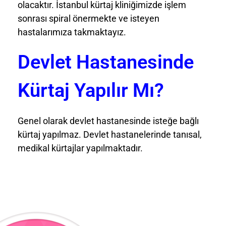
olacaktır. İstanbul kürtaj kliniğimizde işlem
sonrası spiral önermekte ve isteyen
hastalarımıza takmaktayız.
Devlet Hastanesinde
Kürtaj Yapılır Mı?
Genel olarak devlet hastanesinde isteğe bağlı
kürtaj yapılmaz. Devlet hastanelerinde tanısal,
medikal kürtajlar yapılmaktadır.