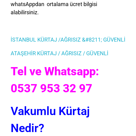
whatsAppdan ortalama ücret bilgisi
alabilirsiniz.
İSTANBUL KÜRTAJ /AĞRISIZ &#8211; GÜVENLİ
ATAŞEHİR KÜRTAJ / AĞRISIZ / GÜVENLİ
Tel ve Whatsapp:
0537 953 32 97
Vakumlu Kürtaj
Nedir?