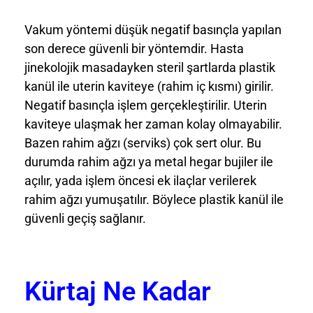
Vakum yöntemi düşük negatif basınçla yapılan
son derece güvenli bir yöntemdir. Hasta
jinekolojik masadayken steril şartlarda plastik
kanül ile uterin kaviteye (rahim iç kısmı) girilir.
Negatif basınçla işlem gerçekleştirilir. Uterin
kaviteye ulaşmak her zaman kolay olmayabilir.
Bazen rahim ağzı (serviks) çok sert olur. Bu
durumda rahim ağzı ya metal hegar bujiler ile
açılır, yada işlem öncesi ek ilaçlar verilerek
rahim ağzı yumuşatılır. Böylece plastik kanül ile
güvenli geçiş sağlanır.
Kürtaj Ne Kadar