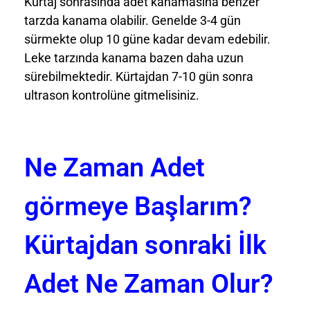
Kürtaj sonrasında adet kanamasına benzer
tarzda kanama olabilir. Genelde 3-4 gün
sürmekte olup 10 güne kadar devam edebilir.
Leke tarzında kanama bazen daha uzun
sürebilmektedir. Kürtajdan 7-10 gün sonra
ultrason kontrolüne gitmelisiniz.
Ne Zaman Adet
görmeye Başlarım?
Kürtajdan sonraki İlk
Adet Ne Zaman Olur?