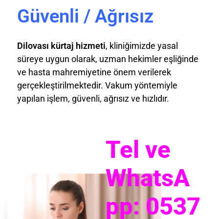
Güvenli / Ağrısız
Dilovası kürtaj hizmeti
, kliniğimizde yasal
süreye uygun olarak, uzman hekimler eşliğinde
ve hasta mahremiyetine önem verilerek
gerçekleştirilmektedir. Vakum yöntemiyle
yapılan işlem, güvenli, ağrısız ve hızlıdır.
Tel ve
WhatsA
pp: 0537