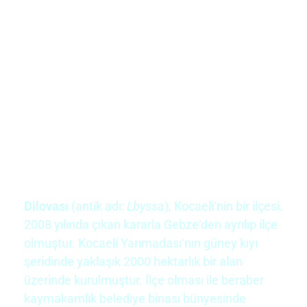
Dilovası
(antik adı:
Lbyssa
),
Kocaeli
‘nin bir ilçesi.
2008 yılında çıkan kararla
Gebze
‘den ayrılıp ilçe
olmuştur.
Kocaeli Yarımadası
‘nın güney kıyı
şeridinde yaklaşık 2000 hektarlık bir alan
üzerinde kurulmuştur. İlçe olması ile beraber
kaymakamlık belediye binası bünyesinde