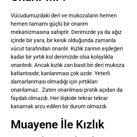
Vücudumuzdaki deri ve mukozaların hemen
hemen tamamı güçlü bir onarım
mekanizmasına sahiptir. Derimizde ya da ağız
içinde bir yara, bir kesik olduğunda zamanla
vücut tarafından onarılır. Kızlık zarının eşdeğeri
kadar bir yırtık kol derimizde olsa kolaylıkla
onarılırdı. Ancak kızlık zarı basit bir deri mukoza
katlantısıdır, kanlanması çok azdır. Yeterli
damarlanması olmadığı için yırtıkları
onarılamaz. Zaten onarılması pratik açıdan da
faydalı olmazdı. Her ilişkide tekrar tekrar
kanamak arzu edilen bir durum olmazdı.
Muayene İle Kızlık