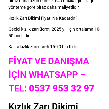
biraz daha uzun sürer 20-40 dakika gibi. Diğer
yönteme göre biraz daha maliyetlidir.
Kızlık Zarı Dikimi Fiyatı Ne Kadardır?
Geçici kızlık zarı ücreti 2025 yılı için ortalama 10-
50 bin tl dir.
Kalıcı kızlık zarı ücreti 15-70 bin tl dir.
FİYAT VE DANIŞMA
İÇİN WHATSAPP –
TEL:
0537 953 32 97
Kızlık Zarı Dikimi