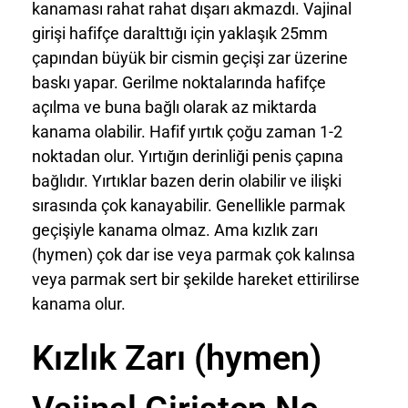
kanaması rahat rahat dışarı akmazdı. Vajinal
girişi hafifçe daralttığı için yaklaşık 25mm
çapından büyük bir cismin geçişi zar üzerine
baskı yapar. Gerilme noktalarında hafifçe
açılma ve buna bağlı olarak az miktarda
kanama olabilir. Hafif yırtık çoğu zaman 1-2
noktadan olur. Yırtığın derinliği penis çapına
bağlıdır. Yırtıklar bazen derin olabilir ve ilişki
sırasında çok kanayabilir. Genellikle parmak
geçişiyle kanama olmaz. Ama kızlık zarı
(hymen) çok dar ise veya parmak çok kalınsa
veya parmak sert bir şekilde hareket ettirilirse
kanama olur.
Kızlık Zarı (hymen)