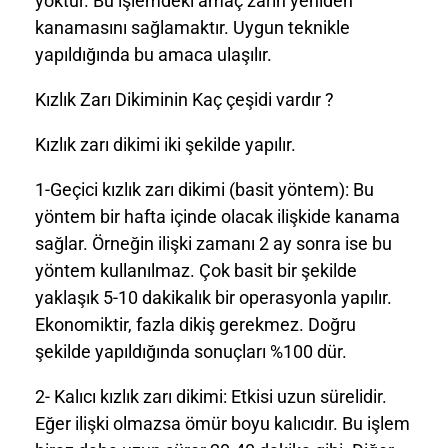
yoktur. Bu işlemdeki amaç zarın yeniden
kanamasını sağlamaktır. Uygun teknikle
yapıldığında bu amaca ulaşılır.
Kızlık Zarı Dikiminin Kaç çeşidi vardır ?
Kızlık zarı dikimi iki şekilde yapılır.
1-Geçici kızlık zarı dikimi (basit yöntem): Bu
yöntem bir hafta içinde olacak ilişkide kanama
sağlar. Örneğin ilişki zamanı 2 ay sonra ise bu
yöntem kullanılmaz. Çok basit bir şekilde
yaklaşık 5-10 dakikalık bir operasyonla yapılır.
Ekonomiktir, fazla dikiş gerekmez. Doğru
şekilde yapıldığında sonuçları %100 dür.
2- Kalıcı kızlık zarı dikimi: Etkisi uzun sürelidir.
Eğer ilişki olmazsa ömür boyu kalıcıdır. Bu işlem