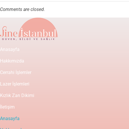
Comments are closed.
Anasayfa
Hakkımızda
Cerrahi İşlemler
Lazer İşlemleri
Kızlık Zarı Dikimi
İletişim
Anasayfa