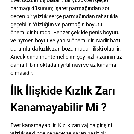
Evet bozulmuş olabilir. Bir yüzükten geçen
parmağı düşünün; işaret parmağından zor
geçen bir yüzük serçe parmağından rahatlıkla
geçebilir. Yüzüğün ve parmağın boyutu
önemlidir burada. Benzer şekilde penis boyutu
ve hymen boyut ve yapısı önemlidir. Nadir bazı
durumlarda kızlık zarı bozulmadan ilişki olabilir.
Ancak daha muhtemel olan şey kızlık zarının az
damarlı bir noktadan yırtılması ve az kanama
olmasıdır.
İlk İlişkide Kızlık Zarı
Kanamayabilir Mi ?
Evet kanamayabilir. Kızlık zarı vajina girişini
yüzük şeklinde çepeçevre saran basit bir