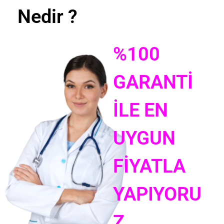
Nedir ?
%100
GARANTİ
İLE EN
UYGUN
FİYATLA
YAPIYORU
Z