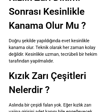
Sonrası Kesinlikle
Kanama Olur Mu ?
Doğru şekilde yapıldığında evet kesinlikle
kanama olur. Teknik olarak her zaman kolay
değildir. Kesinlikle uzman, tecrübeli bir hekim
tarafından yapılmalıdır.
Kızık Zarı Çeşitleri
Nelerdir ?
Aslında bir çeşidi falan yok. Eğer kızlık zarı
vajina girişini adet kanını bile engelleyecek