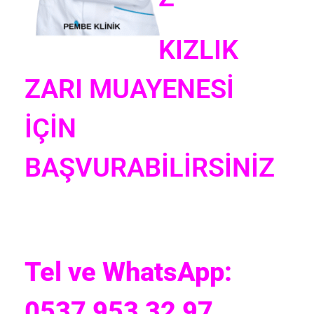
KIZLIK
ZARI MUAYENESİ
İÇİN
BAŞVURABİLİRSİNİZ
Tel ve WhatsApp:
0537 953 32 97