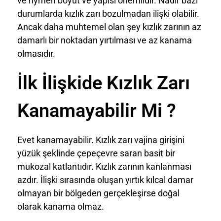
ve hymen boyut ve yapısı önemlidir. Nadir bazı
durumlarda kızlık zarı bozulmadan ilişki olabilir.
Ancak daha muhtemel olan şey kızlık zarının az
damarlı bir noktadan yırtılması ve az kanama
olmasıdır.
İlk İlişkide Kızlık Zarı
Kanamayabilir Mi ?
Evet kanamayabilir. Kızlık zarı vajina girişini
yüzük şeklinde çepeçevre saran basit bir
mukozal katlantıdır. Kızlık zarının kanlanması
azdır. İlişki sırasında oluşan yırtık kılcal damar
olmayan bir bölgeden gerçekleşirse doğal
olarak kanama olmaz.