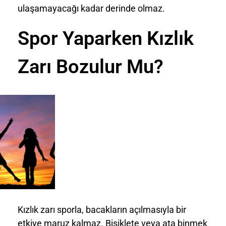
ulaşamayacağı kadar derinde olmaz.
Spor Yaparken Kızlık
Zarı Bozulur Mu?
Kızlık zarı sporla, bacakların açılmasıyla bir
etkiye maruz kalmaz. Bisiklete veya ata binmek