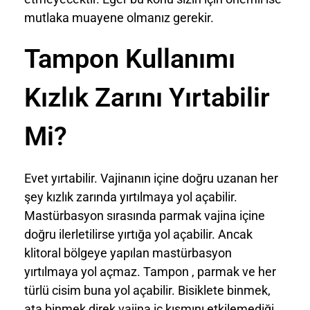
mutlaka muayene olmanız gerekir.
Tampon Kullanımı
Kızlık Zarını Yırtabilir
Mi?
Evet yırtabilir. Vajinanın içine doğru uzanan her
şey kızlık zarında yırtılmaya yol açabilir.
Mastürbasyon sırasında parmak vajina içine
doğru ilerletilirse yırtığa yol açabilir. Ancak
klitoral bölgeye yapılan mastürbasyon
yırtılmaya yol açmaz. Tampon , parmak ve her
türlü cisim buna yol açabilir. Bisiklete binmek,
ata binmek direk vajina iç kısmını etkilemediği