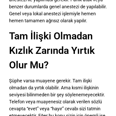
benzer durumlarda genel anestezi de yapılabilir.
Genel veya lokal anestezi işlemiyle hemen
hemen tamamen ağrısız olarak yapılır.
Tam İlişki Olmadan
Kızlık Zarında Yırtık
Olur Mu?
Şüphe varsa muayene gerekir. Tam ilişki
olmadan da yırtık olabilir. Ama kısmi ilişkinin
seviyesi bilinmeden bir şey söylenemeyecektir.
Telefon veya muayenesiz olarak verilen sözlü
cevapta “evet” veya “hayır” cevabı sizi tatmin
etmeyecektir. Eğer bu konu sizin için önemli ise