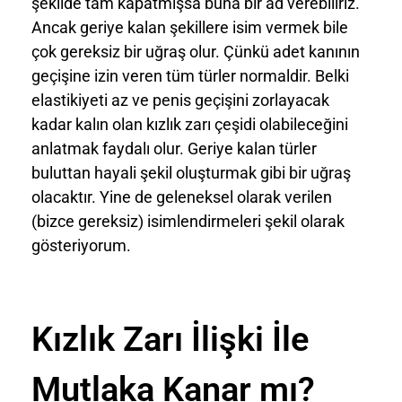
şekilde tam kapatmışsa buna bir ad verebiliriz.
Ancak geriye kalan şekillere isim vermek bile
çok gereksiz bir uğraş olur. Çünkü adet kanının
geçişine izin veren tüm türler normaldir. Belki
elastikiyeti az ve penis geçişini zorlayacak
kadar kalın olan kızlık zarı çeşidi olabileceğini
anlatmak faydalı olur. Geriye kalan türler
buluttan hayali şekil oluşturmak gibi bir uğraş
olacaktır. Yine de geleneksel olarak verilen
(bizce gereksiz) isimlendirmeleri şekil olarak
gösteriyorum.
Kızlık Zarı İlişki İle
Mutlaka Kanar mı?