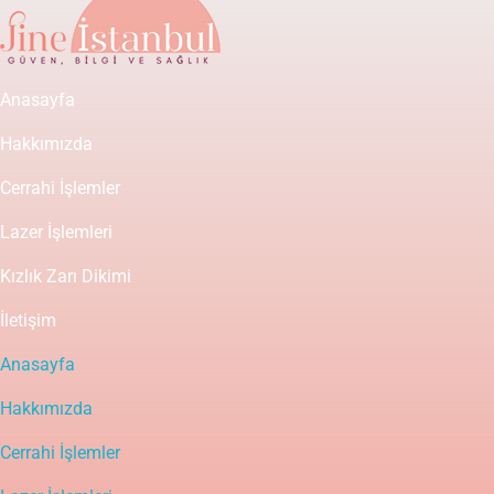
Anasayfa
Hakkımızda
Cerrahi İşlemler
Lazer İşlemleri
Kızlık Zarı Dikimi
İletişim
Anasayfa
Hakkımızda
Cerrahi İşlemler