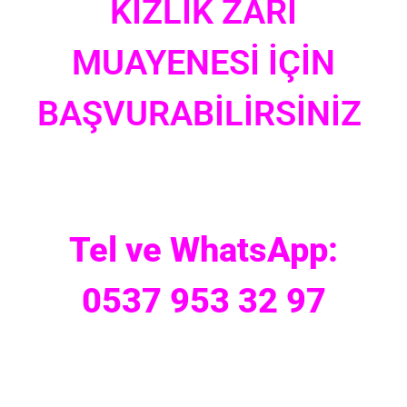
KIZLIK ZARI
MUAYENESİ İÇİN
BAŞVURABİLİRSİNİZ
Tel ve WhatsApp:
0537 953 32 97