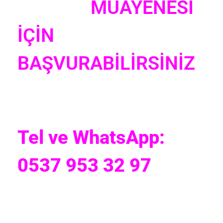
MUAYENESİ
İÇİN
BAŞVURABİLİRSİNİZ
Tel ve WhatsApp:
0537 953 32 97