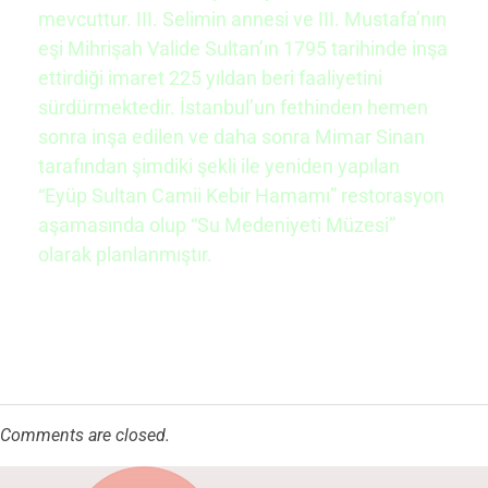
mevcuttur.
III. Selimin
annesi ve III. Mustafa’nın
eşi
Mihrişah Valide Sultan
’ın 1795 tarihinde inşa
ettirdiği
imaret
225 yıldan beri faaliyetini
sürdürmektedir. İstanbul’un fethinden hemen
sonra inşa edilen ve daha sonra Mimar Sinan
tarafından şimdiki şekli ile yeniden yapılan
“Eyüp Sultan Camii Kebir Hamamı” restorasyon
aşamasında olup “Su Medeniyeti Müzesi”
olarak planlanmıştır.
Comments are closed.