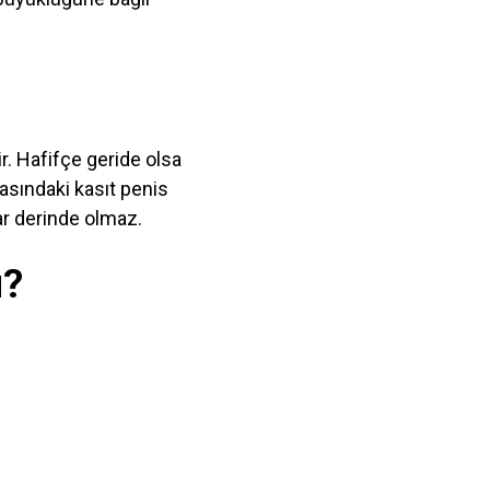
r. Hafifçe geride olsa
asındaki kasıt penis
dar derinde olmaz.
u?