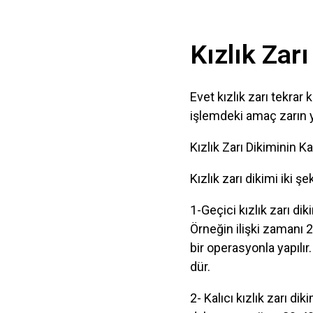
Kızlık Zarı
Evet kızlık zarı tekrar 
işlemdeki amaç zarın y
Kızlık Zarı Dikiminin Ka
Kızlık zarı dikimi iki şek
1-Geçici kızlık zarı di
Örneğin ilişki zamanı 2
bir operasyonla yapılı
dür.
2- Kalıcı kızlık zarı di