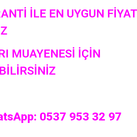
ANTİ İLE EN UYGUN FİYA
UZ
RI MUAYENESİ İÇİN
İLİRSİNİZ
atsApp: 0537 953 32 97