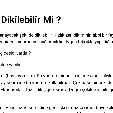
 Dikilebilir Mi ?
kanayacak şekilde dikilebilir. Kızlık zarı dikiminin tıbbi bir 
eniden kanamasını sağlamaktır. Uygun teknikle yapıldığın
ç çeşidi vardır ?
ilde yapılır.
kimi (basit yöntem): Bu yöntem bir hafta içinde olacak iliş
 ay sonra ise bu yöntem kullanılmaz. Çok basit bir şekilde
r. Ekonomiktir, fazla dikiş gerekmez. Doğru şekilde yapıldı
kimi: Etkisi uzun sürelidir. Eğer ilişki olmazsa ömür boyu kal