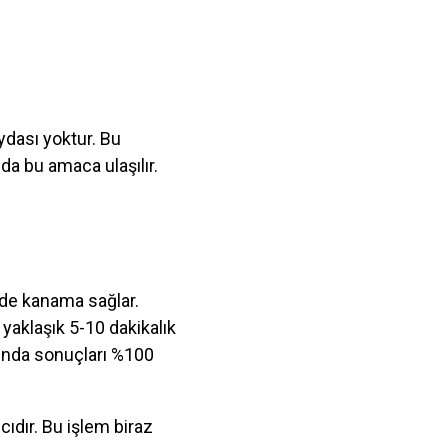
faydası yoktur. Bu
da bu amaca ulaşılır.
kide kanama sağlar.
 yaklaşık 5-10 dakikalık
ğında sonuçları %100
ıcıdır. Bu işlem biraz