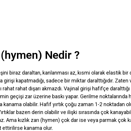
ı (hymen) Nedir ?
rişini biraz daraltan, kanlanması az, kısmi olarak elastik bir
girişi kapatmadığı, sadece bir miktar daralttığıdır. Zaten 
ahat rahat dışarı akmazdı. Vajinal girişi hafifçe daralttığ
min geçişi zar üzerine baskı yapar. Gerilme noktalarında 
a kanama olabilir. Hafif yırtık çoğu zaman 1-2 noktadan olur.
ırtıklar bazen derin olabilir ve ilişki sırasında çok kanayabi
z. Ama kızlık zarı (hymen) çok dar ise veya parmak çok 
 ettirilirse kanama olur.