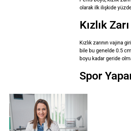
olarak ilk ilişkide yüz
Kızlık Zarı
Kızlık zarının vajina 
bile bu genelde 0.5 cm
boyu kadar geride olmas
Spor Yapar