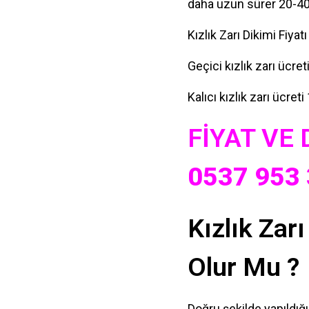
daha uzun sürer 20-40 
Kızlık Zarı Dikimi Fiyat
Geçici kızlık zarı ücreti
Kalıcı kızlık zarı ücreti 
FİYAT VE
0537 953 
Kızlık Zar
Olur Mu ?
Doğru şekilde yapıldığ