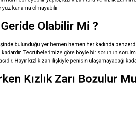
de yüz kanama olmayabilir
 Geride Olabilir Mi ?
girişinde bulunduğu yer hemen hemen her kadında benzerdi
 kadardır. Tecrübelerimize göre böyle bir sorunun sorulm
ıdır. Hayır kızlık zarı ilişkiyle penisin ulaşamayacağı ka
ken Kızlık Zarı Bozulur M