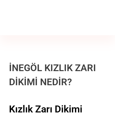
Jine İstanbul | Jinekoloji Bilgilendirme Sitesi
Telefon
+90 542 225 89 12
İNEGÖL KIZLIK ZARI
DİKİMİ NEDİR?
Kızlık Zarı Dikimi