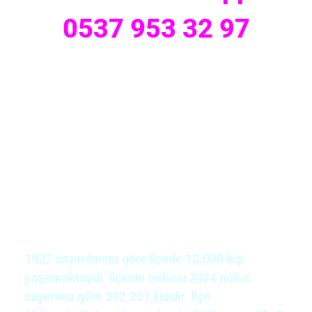
0537 953 32 97
1927 sayımlarına göre ilçede 12.000 kişi
yaşamaktaydı. İlçenin nüfusu 2024 nüfus
sayımına göre 302.251 kişidir. İlçe