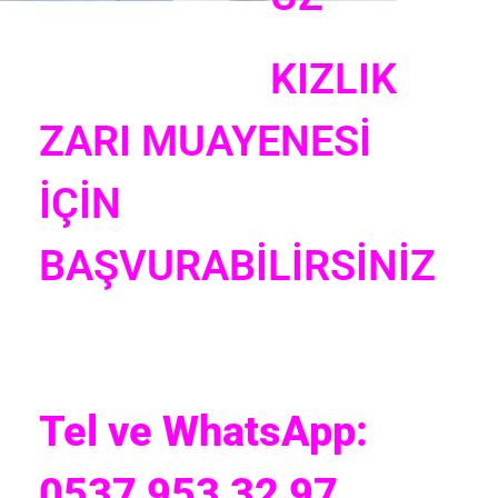
KIZLIK
ZARI MUAYENESİ
İÇİN
BAŞVURABİLİRSİNİZ
Tel ve WhatsApp:
0537 953 32 97