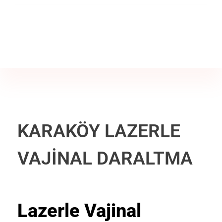
Jine İstanbul | Jinekoloji Bilgilendirme Sitesi
Telefon
+90 542 225 89 12
KARAKÖY LAZERLE
VAJİNAL DARALTMA
Lazerle Vajinal