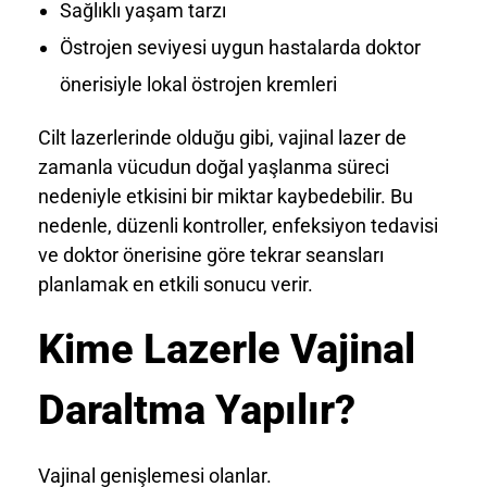
Sağlıklı yaşam tarzı
Östrojen seviyesi uygun hastalarda doktor
önerisiyle lokal östrojen kremleri
Cilt lazerlerinde olduğu gibi, vajinal lazer de
zamanla vücudun doğal yaşlanma süreci
nedeniyle etkisini bir miktar kaybedebilir. Bu
nedenle, düzenli kontroller, enfeksiyon tedavisi
ve doktor önerisine göre tekrar seansları
planlamak en etkili sonucu verir.
Kime Lazerle Vajinal
Daraltma Yapılır?
Vajinal genişlemesi olanlar.