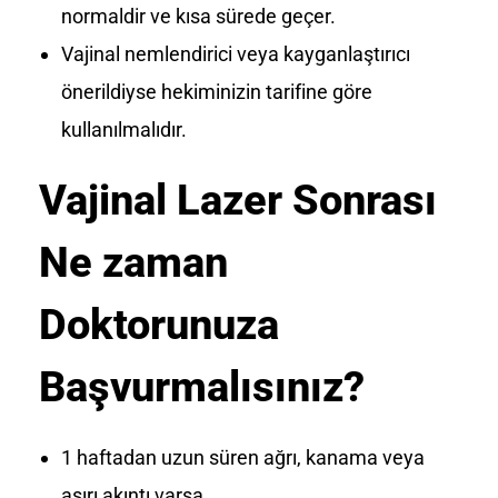
normaldir ve kısa sürede geçer.
Vajinal nemlendirici veya kayganlaştırıcı
önerildiyse hekiminizin tarifine göre
kullanılmalıdır.
Vajinal Lazer Sonrası
Ne zaman
Doktorunuza
Başvurmalısınız?
1 haftadan uzun süren ağrı, kanama veya
aşırı akıntı varsa