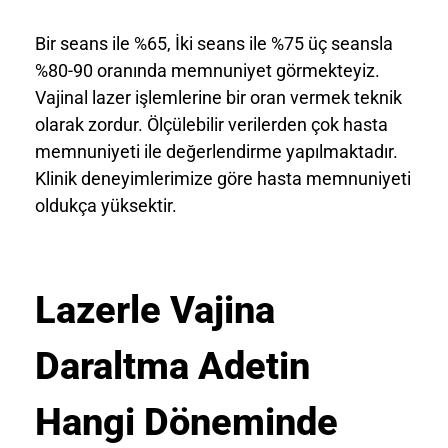
Bir seans ile %65, İki seans ile %75 üç seansla
%80-90 oranında memnuniyet görmekteyiz.
Vajinal lazer işlemlerine bir oran vermek teknik
olarak zordur. Ölçülebilir verilerden çok hasta
memnuniyeti ile değerlendirme yapılmaktadır.
Klinik deneyimlerimize göre hasta memnuniyeti
oldukça yüksektir.
Lazerle Vajina
Daraltma Adetin
Hangi Döneminde