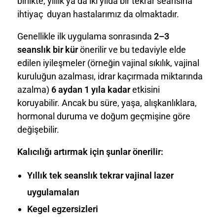
birlikte, yıllık ya da iki yılda bir tekrar seansına
ihtiyaç duyan hastalarımız da olmaktadır.
Genellikle ilk uygulama sonrasında
2–3
seanslık bir kür
önerilir ve bu tedaviyle elde
edilen iyileşmeler (örneğin vajinal sıkılık, vajinal
kuruluğun azalması, idrar kaçırmada miktarında
azalma)
6 aydan 1 yıla kadar
etkisini
koruyabilir. Ancak bu süre, yaşa, alışkanlıklara,
hormonal duruma ve doğum geçmişine göre
değişebilir.
Kalıcılığı artırmak için şunlar önerilir:
Yıllık tek seanslık tekrar vajinal lazer
uygulamaları
Kegel egzersizleri