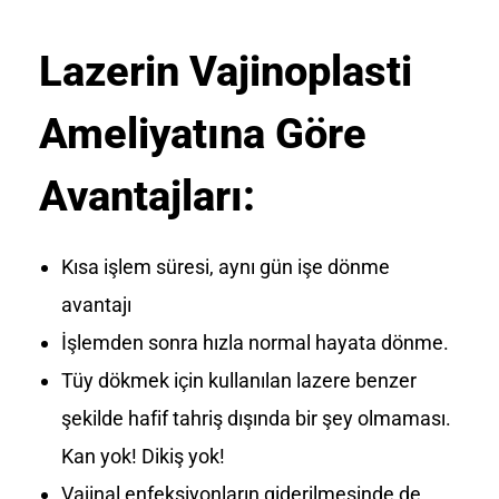
Lazerin Vajinoplasti
Ameliyatına Göre
Avantajları:
Kısa işlem süresi, aynı gün işe dönme
avantajı
İşlemden sonra hızla normal hayata dönme.
Tüy dökmek için kullanılan lazere benzer
şekilde hafif tahriş dışında bir şey olmaması.
Kan yok! Dikiş yok!
Vajinal enfeksiyonların giderilmesinde de