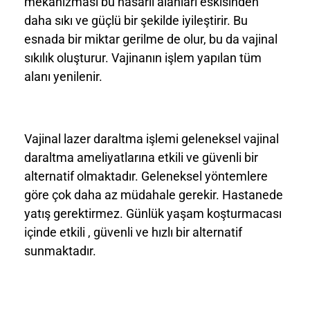
mekanizması bu hasarlı alanları eskisinden
daha sıkı ve güçlü bir şekilde iyileştirir. Bu
esnada bir miktar gerilme de olur, bu da vajinal
sıkılık oluşturur. Vajinanın işlem yapılan tüm
alanı yenilenir.
Vajinal lazer daraltma işlemi geleneksel vajinal
daraltma ameliyatlarına etkili ve güvenli bir
alternatif olmaktadır. Geleneksel yöntemlere
göre çok daha az müdahale gerekir. Hastanede
yatış gerektirmez. Günlük yaşam koşturmacası
içinde etkili , güvenli ve hızlı bir alternatif
sunmaktadır.