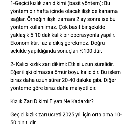
1-Geçici kızlık zarı dikimi (basit yöntem): Bu
yöntem bir hafta içinde olacak ilişkide kanama
sağlar. Örneğin ilişki zamanı 2 ay sonra ise bu
yöntem kullanılmaz. Çok basit bir şekilde
yaklaşık 5-10 dakikalık bir operasyonla yapılır.
Ekonomiktir, fazla dikiş gerekmez. Doğru
şekilde yapıldığında sonuçları %100 dür.
2- Kalıcı kızlık zarı dikimi: Etkisi uzun sürelidir.
Eğer ilişki olmazsa ömür boyu kalıcıdır. Bu işlem
biraz daha uzun sürer 20-40 dakika gibi. Diğer
yönteme göre biraz daha maliyetlidir.
Kızlık Zarı Dikimi Fiyatı Ne Kadardır?
Geçici kızlık zarı ücreti 2025 yılı için ortalama 10-
50 bin tl dir.