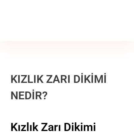
Jine İstanbul | Jinekoloji Bilgilendirme Sitesi
Telefon
+90 542 225 89 12
KIZLIK ZARI DİKİMİ
NEDİR?
Kızlık Zarı Dikimi