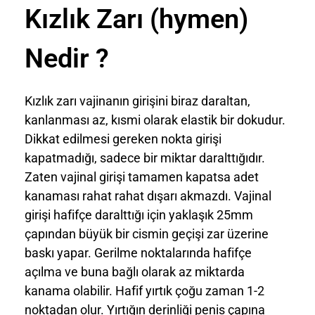
Kızlık Zarı (hymen)
Nedir ?
Kızlık zarı vajinanın girişini biraz daraltan,
kanlanması az, kısmi olarak elastik bir dokudur.
Dikkat edilmesi gereken nokta girişi
kapatmadığı, sadece bir miktar daralttığıdır.
Zaten vajinal girişi tamamen kapatsa adet
kanaması rahat rahat dışarı akmazdı. Vajinal
girişi hafifçe daralttığı için yaklaşık 25mm
çapından büyük bir cismin geçişi zar üzerine
baskı yapar. Gerilme noktalarında hafifçe
açılma ve buna bağlı olarak az miktarda
kanama olabilir. Hafif yırtık çoğu zaman 1-2
noktadan olur. Yırtığın derinliği penis çapına