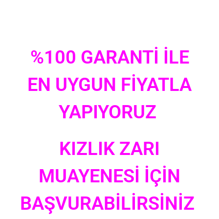
%100 GARANTİ İLE
EN UYGUN FİYATLA
YAPIYORUZ
KIZLIK ZARI
MUAYENESİ İÇİN
BAŞVURABİLİRSİNİZ