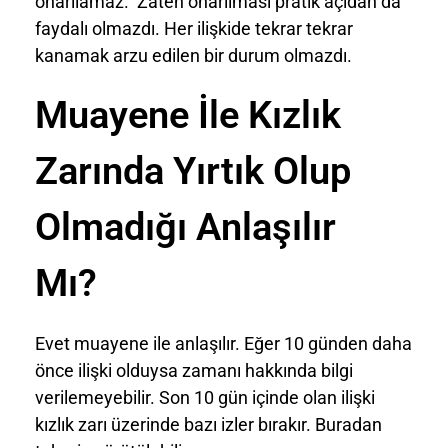
onarılamaz. Zaten onarılması pratik açıdan da
faydalı olmazdı. Her ilişkide tekrar tekrar
kanamak arzu edilen bir durum olmazdı.
Muayene İle Kızlık
Zarında Yırtık Olup
Olmadığı Anlaşılır
Mı?
Evet muayene ile anlaşılır. Eğer 10 günden daha
önce ilişki olduysa zamanı hakkında bilgi
verilemeyebilir. Son 10 gün içinde olan ilişki
kızlık zarı üzerinde bazı izler bırakır. Buradan