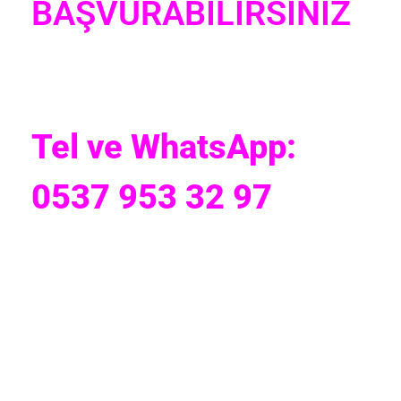
BAŞVURABİLİRSİNİZ
Tel ve WhatsApp:
0537 953 32 97