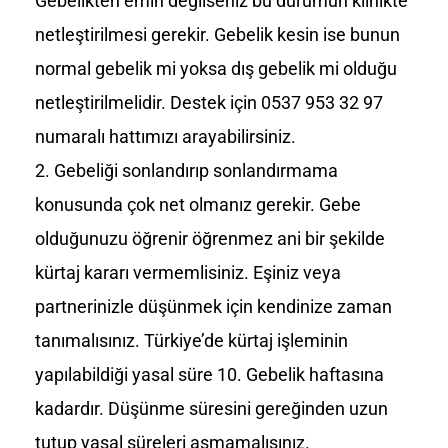
Gebelikten emin değilseniz bu durumun klinikte
netleştirilmesi gerekir. Gebelik kesin ise bunun
normal gebelik mi yoksa dış gebelik mi olduğu
netleştirilmelidir. Destek için 0537 953 32 97
numaralı hattımızı arayabilirsiniz.
Gebeliği sonlandırıp sonlandırmama
konusunda çok net olmanız gerekir. Gebe
olduğunuzu öğrenir öğrenmez ani bir şekilde
kürtaj kararı vermemlisiniz. Eşiniz veya
partnerinizle düşünmek için kendinize zaman
tanımalısınız. Türkiye’de kürtaj işleminin
yapılabildiği yasal süre 10. Gebelik haftasına
kadardır. Düşünme süresini gereğinden uzun
tutup yasal süreleri aşmamalısınız.