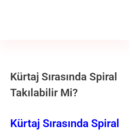
Jine İstanbul | Jinekoloji Bilgilendirme Sitesi
Telefon
+90 542 225 89 12
Kürtaj Sırasında Spiral
Takılabilir Mi?
Kürtaj Sırasında Spiral