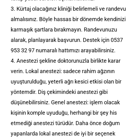
Kürtaj olacağınız kliniği belirlemeli ve randevu
almalısınız. Böyle hassas bir dönemde kendinizi
karmaşık şartlara bırakmayın. Randevunuzu
alarak, planlayarak başvurun. Destek için 0537
953 32 97 numaralı hattımızı arayabilirsiniz.
Anestezi şekline doktorunuzla birlikte karar
verin. Lokal anestezi: sadece rahim ağzının
uyuşturulduğu, yeterli ağrı kesici etkisi olan bir
yöntemdir. Diş çekimindeki anestezi gibi
düşünebilirsiniz. Genel anestezi: işlem olacak
kişinin komple uyuduğu, herhangi bir şey his
etmediği anestezi türüdür. Daha önce doğum
yapanlarda lokal anestezi de iyi bir seçenek