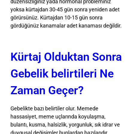
düzensizliğiniz yada hormonal probleminiz
yoksa kürtajdan 30-45 gün sonra yeniden adet
görürsünüz. Kürtajdan 10-15 gün sonra
gördüğünüz kanamalar adet kanaması değildir.
Kürtaj Olduktan Sonra
Gebelik belirtileri Ne
Zaman Geçer?
Gebelikte bazı belirtiler olur. Memede
hassasiyet, meme uçlarında koyulaşma,
bulantı, kusma, halsizlik, yorgunluk, sık idrar ve
duygusal değişimler bunlardan bazılarıdır.