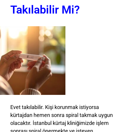
Takılabilir Mi?
Evet takılabilir. Kişi korunmak istiyorsa
kürtajdan hemen sonra spiral takmak uygun
olacaktır. İstanbul kürtaj kliniğimizde işlem
sonrası spiral önermekte ve isteyen