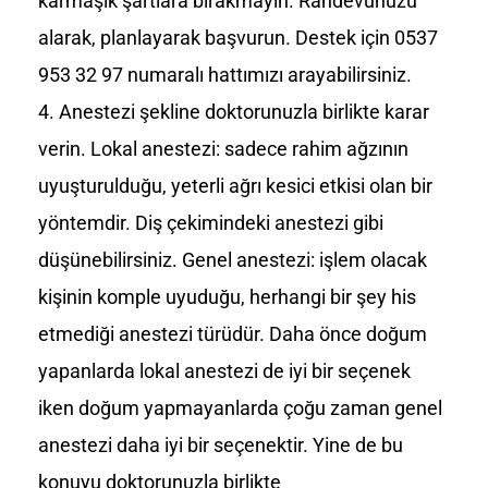
karmaşık şartlara bırakmayın. Randevunuzu
alarak, planlayarak başvurun. Destek için 0537
953 32 97 numaralı hattımızı arayabilirsiniz.
Anestezi şekline doktorunuzla birlikte karar
verin. Lokal anestezi: sadece rahim ağzının
uyuşturulduğu, yeterli ağrı kesici etkisi olan bir
yöntemdir. Diş çekimindeki anestezi gibi
düşünebilirsiniz. Genel anestezi: işlem olacak
kişinin komple uyuduğu, herhangi bir şey his
etmediği anestezi türüdür. Daha önce doğum
yapanlarda lokal anestezi de iyi bir seçenek
iken doğum yapmayanlarda çoğu zaman genel
anestezi daha iyi bir seçenektir. Yine de bu
konuyu doktorunuzla birlikte