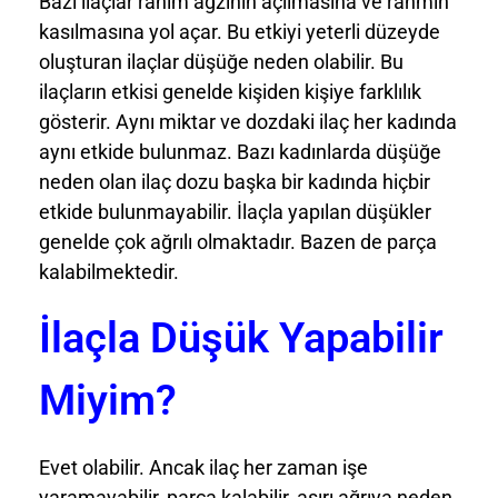
Bazı ilaçlar rahim ağzının açılmasına ve rahmin
kasılmasına yol açar. Bu etkiyi yeterli düzeyde
oluşturan ilaçlar düşüğe neden olabilir. Bu
ilaçların etkisi genelde kişiden kişiye farklılık
gösterir. Aynı miktar ve dozdaki ilaç her kadında
aynı etkide bulunmaz. Bazı kadınlarda düşüğe
neden olan ilaç dozu başka bir kadında hiçbir
etkide bulunmayabilir. İlaçla yapılan düşükler
genelde çok ağrılı olmaktadır. Bazen de parça
kalabilmektedir.
İlaçla Düşük Yapabilir
Miyim?
Evet olabilir. Ancak ilaç her zaman işe
yaramayabilir, parça kalabilir, aşırı ağrıya neden