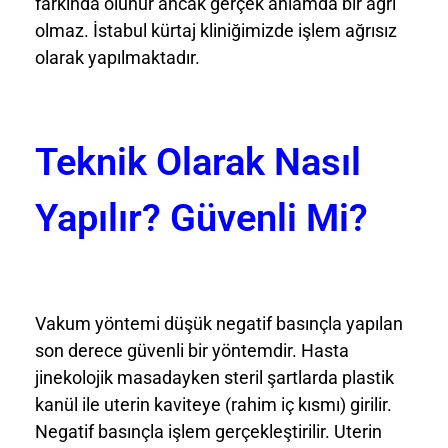
farkında olunur ancak gerçek anlamda bir ağrı
olmaz. İstabul kürtaj kliniğimizde işlem ağrısız
olarak yapılmaktadır.
Teknik Olarak Nasıl
Yapılır? Güvenli Mi?
Vakum yöntemi düşük negatif basınçla yapılan
son derece güvenli bir yöntemdir. Hasta
jinekolojik masadayken steril şartlarda plastik
kanül ile uterin kaviteye (rahim iç kısmı) girilir.
Negatif basınçla işlem gerçekleştirilir. Uterin