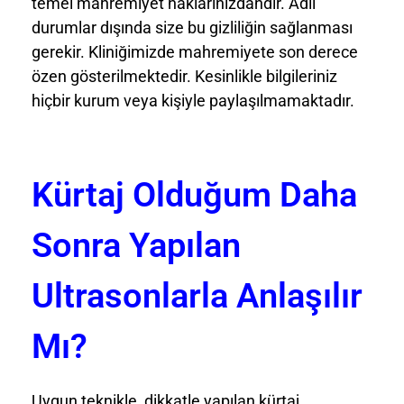
temel mahremiyet haklarınızdandır. Adli
durumlar dışında size bu gizliliğin sağlanması
gerekir. Kliniğimizde mahremiyete son derece
özen gösterilmektedir. Kesinlikle bilgileriniz
hiçbir kurum veya kişiyle paylaşılmamaktadır.
Kürtaj Olduğum Daha
Sonra Yapılan
Ultrasonlarla Anlaşılır
Mı?
Uygun teknikle, dikkatle yapılan kürtaj