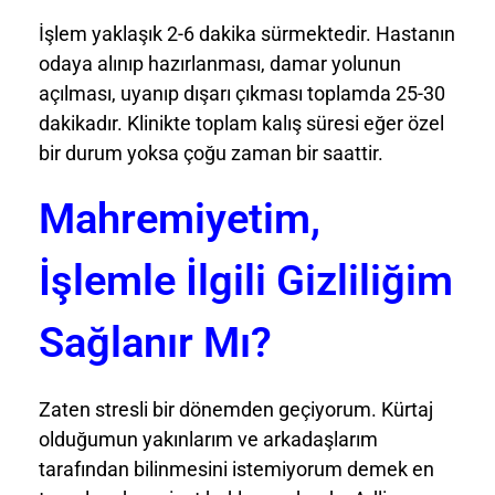
İşlem yaklaşık 2-6 dakika sürmektedir. Hastanın
odaya alınıp hazırlanması, damar yolunun
açılması, uyanıp dışarı çıkması toplamda 25-30
dakikadır. Klinikte toplam kalış süresi eğer özel
bir durum yoksa çoğu zaman bir saattir.
Mahremiyetim,
İşlemle İlgili Gizliliğim
Sağlanır Mı?
Zaten stresli bir dönemden geçiyorum. Kürtaj
olduğumun yakınlarım ve arkadaşlarım
tarafından bilinmesini istemiyorum demek en