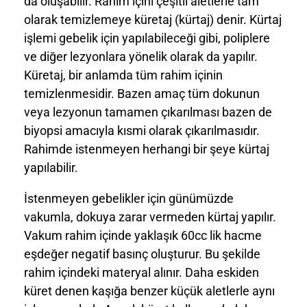
da oluşabilir. Rahim içini çeşitli aletlerle tam
olarak temizlemeye küretaj (kürtaj) denir. Kürtaj
işlemi gebelik için yapılabileceği gibi, poliplere
ve diğer lezyonlara yönelik olarak da yapılır.
Küretaj, bir anlamda tüm rahim içinin
temizlenmesidir. Bazen amaç tüm dokunun
veya lezyonun tamamen çıkarılması bazen de
biyopsi amacıyla kısmi olarak çıkarılmasıdır.
Rahimde istenmeyen herhangi bir şeye kürtaj
yapılabilir.
İstenmeyen gebelikler için günümüzde
vakumla, dokuya zarar vermeden kürtaj yapılır.
Vakum rahim içinde yaklaşık 60cc lik hacme
eşdeğer negatif basınç oluşturur. Bu şekilde
rahim içindeki materyal alınır. Daha eskiden
küret denen kaşığa benzer küçük aletlerle aynı