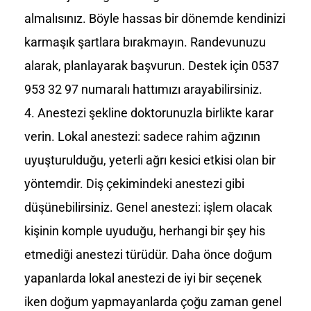
almalısınız. Böyle hassas bir dönemde kendinizi
karmaşık şartlara bırakmayın. Randevunuzu
alarak, planlayarak başvurun. Destek için 0537
953 32 97 numaralı hattımızı arayabilirsiniz.
Anestezi şekline doktorunuzla birlikte karar
verin. Lokal anestezi: sadece rahim ağzının
uyuşturulduğu, yeterli ağrı kesici etkisi olan bir
yöntemdir. Diş çekimindeki anestezi gibi
düşünebilirsiniz. Genel anestezi: işlem olacak
kişinin komple uyuduğu, herhangi bir şey his
etmediği anestezi türüdür. Daha önce doğum
yapanlarda lokal anestezi de iyi bir seçenek
iken doğum yapmayanlarda çoğu zaman genel