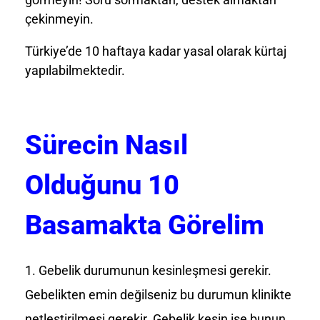
çekinmeyin.
Türkiye’de 10 haftaya kadar yasal olarak kürtaj
yapılabilmektedir.
Sürecin Nasıl
Olduğunu 10
Basamakta Görelim
Gebelik durumunun kesinleşmesi gerekir.
Gebelikten emin değilseniz bu durumun klinikte
netleştirilmesi gerekir. Gebelik kesin ise bunun