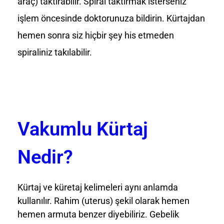
araç) taktırabilir. Spiral taktırmak isterseniz
işlem öncesinde doktorunuza bildirin. Kürtajdan
hemen sonra siz hiçbir şey his etmeden
spiraliniz takılabilir.
Vakumlu Kürtaj
Nedir?
Kürtaj ve küretaj kelimeleri aynı anlamda
kullanılır. Rahim (uterus) şekil olarak hemen
hemen armuta benzer diyebiliriz. Gebelik