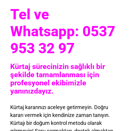
Tel ve
Whatsapp: 0537
953 32 97
Kürtaj sürecinizin sağlıklı bir
şekilde tamamlanması için
profesyonel ekibimizle
yanınızdayız.
Kürtaj kararınızı aceleye getirmeyin. Doğru
kararı vermek için kendinize zaman tanıyın.
Kürtajı bir doğum kontrol metodu olarak
görmeyin! Soru sormaktan, destek almaktan