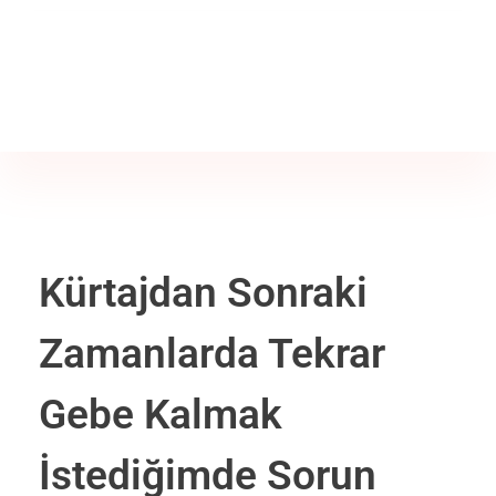
Jine İstanbul | Jinekoloji Bilgilendirme Sitesi
Telefon
+90 542 225 89 12
Kürtajdan Sonraki
Zamanlarda Tekrar
Gebe Kalmak
İstediğimde Sorun