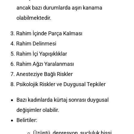
ancak bazı durumlarda aşırı kanama
olabilmektedir.
Rahim İçinde Parça Kalması
Rahim Delinmesi
Rahim İçi Yapışıklıklar
Rahim Ağzı Yaralanması
Anesteziye Bağlı Riskler
Psikolojik Riskler ve Duygusal Tepkiler
Bazı kadınlarda kürtaj sonrası duygusal
değişimler olabilir.
Belirtiler:
Üzüntü, depresyon, suçluluk hissi