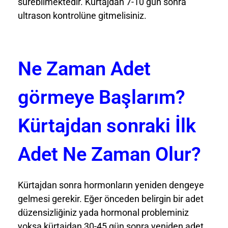
sürebilmektedir. Kürtajdan 7-10 gün sonra
ultrason kontrolüne gitmelisiniz.
Ne Zaman Adet
görmeye Başlarım?
Kürtajdan sonraki İlk
Adet Ne Zaman Olur?
Kürtajdan sonra hormonların yeniden dengeye
gelmesi gerekir. Eğer önceden belirgin bir adet
düzensizliğiniz yada hormonal probleminiz
yoksa kürtajdan 30-45 gün sonra yeniden adet