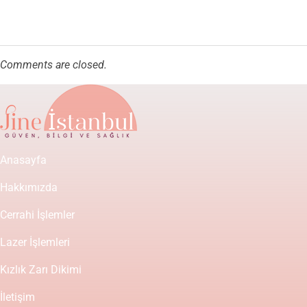
Comments are closed.
Anasayfa
Hakkımızda
Cerrahi İşlemler
Lazer İşlemleri
Kızlık Zarı Dikimi
İletişim