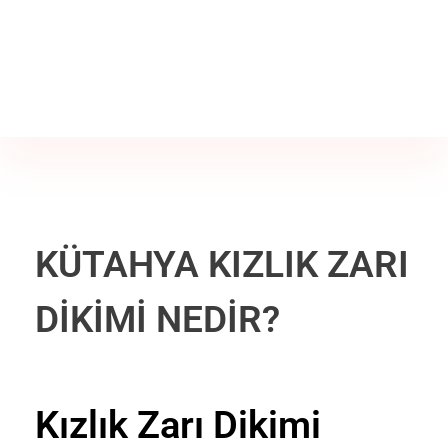
Jine İstanbul | Jinekoloji Bilgilendirme Sitesi
Telefon
+90 542 225 89 12
KÜTAHYA KIZLIK ZARI
DİKİMİ NEDİR?
Kızlık Zarı Dikimi