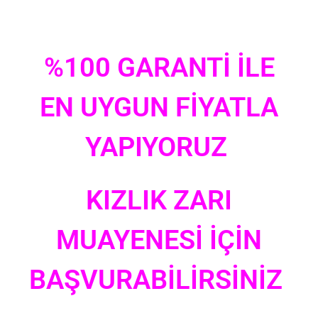
%100 GARANTİ İLE
EN UYGUN FİYATLA
YAPIYORUZ
KIZLIK ZARI
MUAYENESİ İÇİN
BAŞVURABİLİRSİNİZ