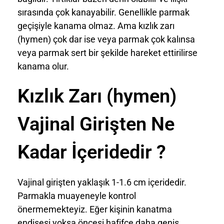
sırasında çok kanayabilir. Genellikle parmak
geçişiyle kanama olmaz. Ama kızlık zarı
(hymen) çok dar ise veya parmak çok kalınsa
veya parmak sert bir şekilde hareket ettirilirse
kanama olur.
Kızlık Zarı (hymen)
Vajinal Girişten Ne
Kadar İçeridedir ?
Vajinal girişten yaklaşık 1-1.6 cm içeridedir.
Parmakla muayeneyle kontrol
önermemekteyiz. Eğer kişinin kanatma
endişesi yoksa öncesi hafifçe daha geniş,