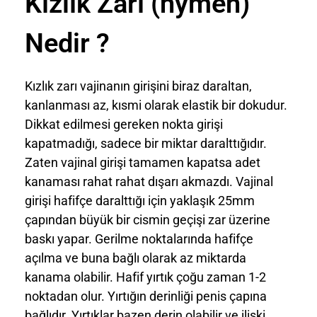
Kızlık Zarı (hymen)
Nedir ?
Kızlık zarı vajinanın girişini biraz daraltan,
kanlanması az, kısmi olarak elastik bir dokudur.
Dikkat edilmesi gereken nokta girişi
kapatmadığı, sadece bir miktar daralttığıdır.
Zaten vajinal girişi tamamen kapatsa adet
kanaması rahat rahat dışarı akmazdı. Vajinal
girişi hafifçe daralttığı için yaklaşık 25mm
çapından büyük bir cismin geçişi zar üzerine
baskı yapar. Gerilme noktalarında hafifçe
açılma ve buna bağlı olarak az miktarda
kanama olabilir. Hafif yırtık çoğu zaman 1-2
noktadan olur. Yırtığın derinliği penis çapına
bağlıdır. Yırtıklar bazen derin olabilir ve ilişki