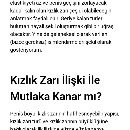
elastikiyeti az ve penis geçişini zorlayacak
kadar kalın olan kızlık zarı çeşidi olabileceğini
anlatmak faydalı olur. Geriye kalan türler
buluttan hayali şekil oluşturmak gibi bir uğraş
olacaktır. Yine de geleneksel olarak verilen
(bizce gereksiz) isimlendirmeleri şekil olarak
gösteriyorum.
Kızlık Zarı İlişki İle
Mutlaka Kanar mı?
Penis boyu, kızlık zarının hafif esneyebilir yapısı,
kızlık zarı türü ve kızlık zarının büyüklüğüne
bağlı olarak ilk ilişkide yüzde yüz kanama