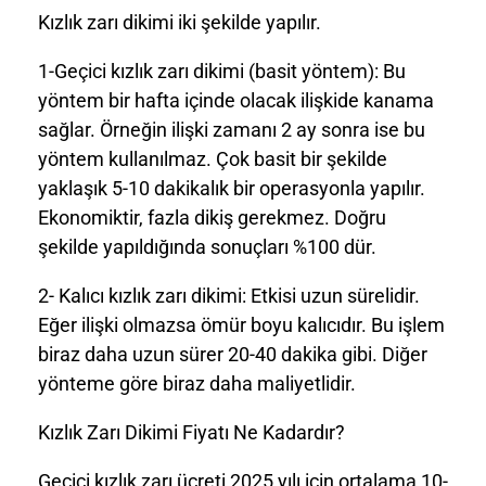
Kızlık zarı dikimi iki şekilde yapılır.
1-Geçici kızlık zarı dikimi (basit yöntem): Bu
yöntem bir hafta içinde olacak ilişkide kanama
sağlar. Örneğin ilişki zamanı 2 ay sonra ise bu
yöntem kullanılmaz. Çok basit bir şekilde
yaklaşık 5-10 dakikalık bir operasyonla yapılır.
Ekonomiktir, fazla dikiş gerekmez. Doğru
şekilde yapıldığında sonuçları %100 dür.
2- Kalıcı kızlık zarı dikimi: Etkisi uzun sürelidir.
Eğer ilişki olmazsa ömür boyu kalıcıdır. Bu işlem
biraz daha uzun sürer 20-40 dakika gibi. Diğer
yönteme göre biraz daha maliyetlidir.
Kızlık Zarı Dikimi Fiyatı Ne Kadardır?
Geçici kızlık zarı ücreti 2025 yılı için ortalama 10-