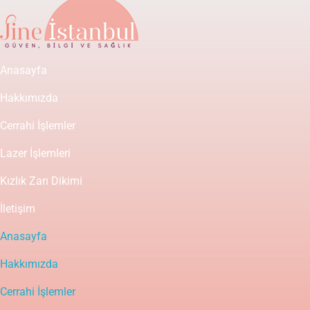
Anasayfa
Hakkımızda
Cerrahi İşlemler
Lazer İşlemleri
Kızlık Zarı Dikimi
İletişim
Anasayfa
Hakkımızda
Cerrahi İşlemler