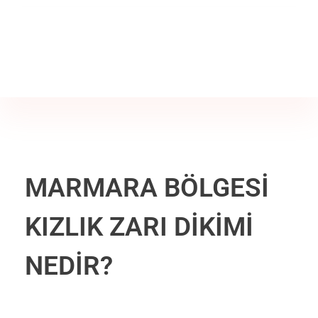
Jine İstanbul | Jinekoloji Bilgilendirme Sitesi
Telefon
+90 542 225 89 12
MARMARA BÖLGESİ
KIZLIK ZARI DİKİMİ
NEDİR?