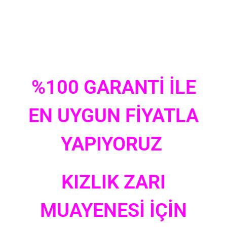
%100 GARANTİ İLE
EN UYGUN FİYATLA
YAPIYORUZ
KIZLIK ZARI
MUAYENESİ İÇİN