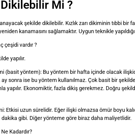
 Dikilebilir Mi ?
kanayacak şekilde dikilebilir. Kızlık zarı dikiminin tıbbi bir 
yeniden kanamasını sağlamaktır. Uygun teknikle yapıldığı
ç çeşidi vardır ?
kilde yapılır.
kimi (basit yöntem): Bu yöntem bir hafta içinde olacak iliş
2 ay sonra ise bu yöntem kullanılmaz. Çok basit bir şekild
la yapılır. Ekonomiktir, fazla dikiş gerekmez. Doğru şekil
kimi: Etkisi uzun sürelidir. Eğer ilişki olmazsa ömür boyu kalı
dakika gibi. Diğer yönteme göre biraz daha maliyetlidir.
tı Ne Kadardır?