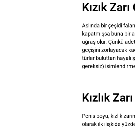
Kızık Zarı 
Aslında bir çeşidi fala
kapatmışsa buna bir ad
uğraş olur. Çünkü adet 
geçişini zorlayacak kad
türler buluttan hayali 
gereksiz) isimlendirme
Kızlık Zarı
Penis boyu, kızlık zarın
olarak ilk ilişkide yü