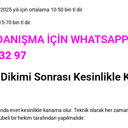
 2025 yılı için ortalama 10-50 bin tl dir.
15-70 bin tl dir.
 DANIŞMA İÇİN WHATSAPP 
32 97
ı Dikimi Sonrası Kesinlikl
ında evet kesinlikle kanama olur. Teknik olarak her zaman 
beli bir hekim tarafından yapılmalıdır.