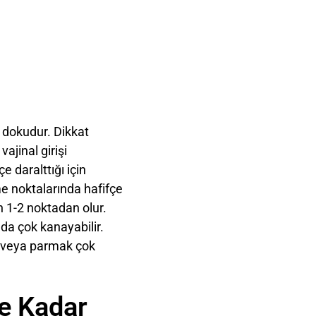
ir dokudur. Dikkat
ajinal girişi
 daralttığı için
e noktalarında hafifçe
n 1-2 noktadan olur.
ında çok kanayabilir.
e veya parmak çok
Ne Kadar