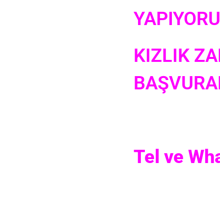
YAPIYOR
KIZLIK ZA
BAŞVURAB
Tel ve Wh