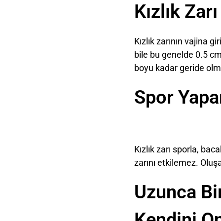
Kızlık Zarı
Kızlık zarının vajina 
bile bu genelde 0.5 cm
boyu kadar geride olma
Spor Yapar
Kızlık zarı sporla, bac
zarını etkilemez. Oluşa
Uzunca Bir
Kendini On