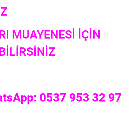
UZ
RI MUAYENESİ İÇİN
İLİRSİNİZ
atsApp: 0537 953 32 97