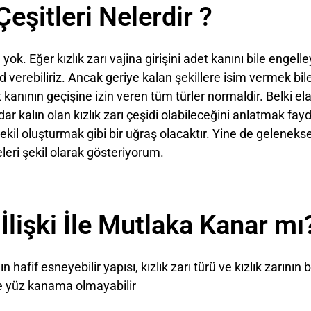
Çeşitleri Nelerdir ?
n yok. Eğer kızlık zarı vajina girişini adet kanını bile enge
 verebiliriz. Ancak geriye kalan şekillere isim vermek bile
kanının geçişine izin veren tüm türler normaldir. Belki ela
ar kalın olan kızlık zarı çeşidi olabileceğini anlatmak fayd
şekil oluşturmak gibi bir uğraş olacaktır. Yine de gelenekse
leri şekil olarak gösteriyorum.
 İlişki İle Mutlaka Kanar mı
ın hafif esneyebilir yapısı, kızlık zarı türü ve kızlık zarını
zde yüz kanama olmayabilir