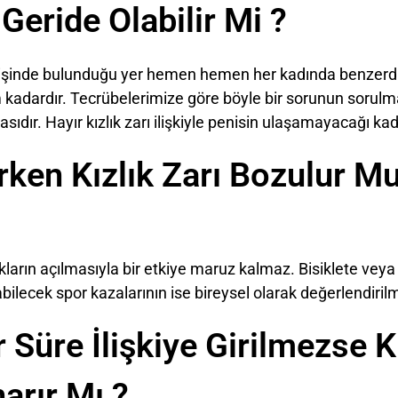
 Geride Olabilir Mi ?
girişinde bulunduğu yer hemen hemen her kadında benzerdi
 kadardır. Tecrübelerimize göre böyle bir sorunun sorulm
sıdır. Hayır kızlık zarı ilişkiyle penisin ulaşamayacağı k
ken Kızlık Zarı Bozulur M
akların açılmasıyla bir etkiye maruz kalmaz. Bisiklete veya
bilecek spor kazalarının ise bireysel olarak değerlendirilm
 Süre İlişkiye Girilmezse Kı
arır Mı ?