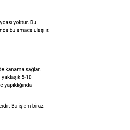
faydası yoktur. Bu
nda bu amaca ulaşılır.
kide kanama sağlar.
e yaklaşık 5-10
de yapıldığında
cıdır. Bu işlem biraz