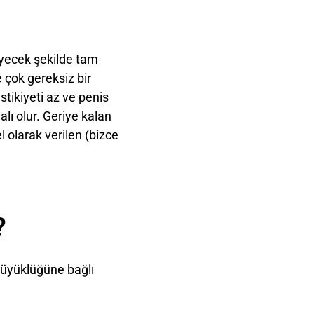
lleyecek şekilde tam
 çok gereksiz bir
stikiyeti az ve penis
alı olur. Geriye kalan
l olarak verilen (bizce
?
n büyüklüğüne bağlı