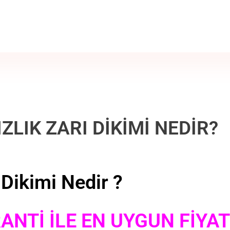
ZLIK ZARI DİKİMİ NEDİR?
 Dikimi Nedir ?
ANTİ İLE EN UYGUN FİYA