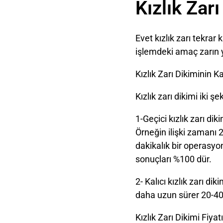
Kızlık Zarı
Evet kızlık zarı tekrar 
işlemdeki amaç zarın 
Kızlık Zarı Dikiminin Ka
Kızlık zarı dikimi iki şe
1-Geçici kızlık zarı di
Örneğin ilişki zamanı 
dakikalık bir operasyon
sonuçları %100 dür.
2- Kalıcı kızlık zarı di
daha uzun sürer 20-40 
Kızlık Zarı Dikimi Fiya