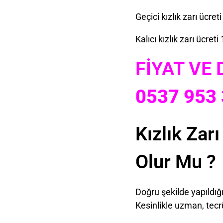
Geçici kızlık zarı ücreti
Kalıcı kızlık zarı ücreti 
FİYAT VE
0537 953 
Kızlık Zar
Olur Mu ?
Doğru şekilde yapıldığ
Kesinlikle uzman, tecrü