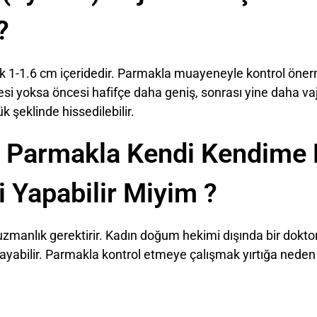
?
aşık 1-1.6 cm içeridedir. Parmakla muayeneyle kontrol ön
si yoksa öncesi hafifçe daha geniş, sonrası yine daha vaji
k şeklinde hissedilebilir.
 Parmakla Kendi Kendime K
 Yapabilir Miyim ?
zmanlık gerektirir. Kadın doğum hekimi dışında bir doktor 
abilir. Parmakla kontrol etmeye çalışmak yırtığa neden o