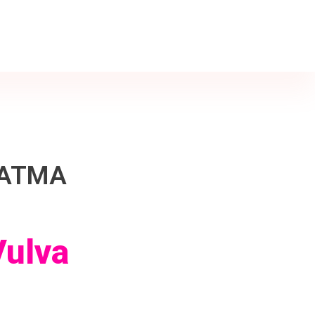
LATMA
Vulva