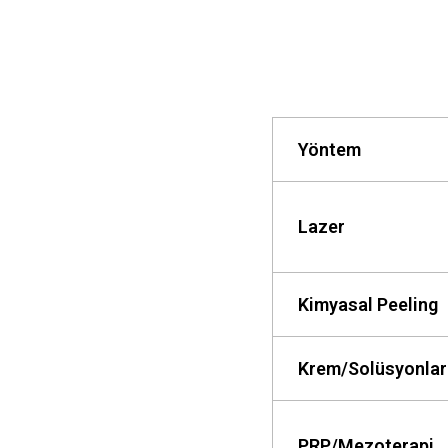
Yöntem
Lazer
Kimyasal Peeling
Krem/Solüsyonlar
PRP/Mezoterapi