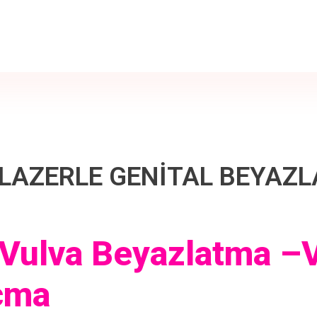
LAZERLE GENİTAL BEYAZ
 Vulva Beyazlatma –
çma