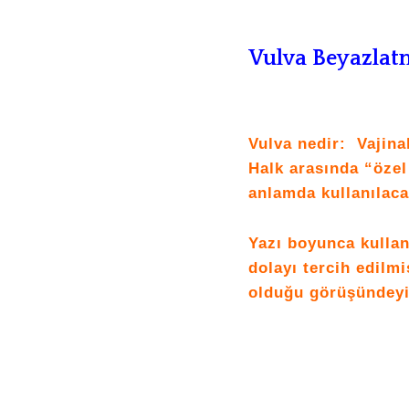
Vulva Beyazlat
Vulva nedir: Vajinal
Halk arasında “özel 
anlamda kullanılaca
Yazı boyunca kulla
dolayı tercih edilmi
olduğu görüşündeyi