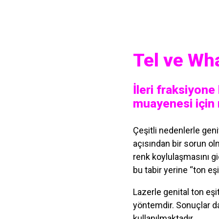
Tel ve Wh
İleri fraksiyone
muayenesi için r
Çeşitli nedenlerle gen
açısından bir sorun olm
renk koylulaşmasını gi
bu tabir yerine “ton eş
Lazerle genital ton eşi
yöntemdir. Sonuçlar d
kullanılmaktadır.