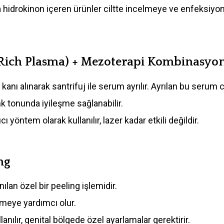
ya hidrokinon içeren ürünler ciltte incelmeye ve enfeksi
t Rich Plasma) + Mezoterapi Kombinasyo
kanı alınarak santrifuj ile serum ayrılır. Ayrılan bu serum ci
renk tonunda iyileşme sağlanabilir.
yöntem olarak kullanılır, lazer kadar etkili değildir.
ng
nılan özel bir peeling işlemidir.
meye yardımcı olur.
anılır, genital bölgede özel ayarlamalar gerektirir.