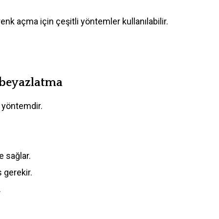
nk açma için çeşitli yöntemler kullanılabilir.
 beyazlatma
r yöntemdir.
e sağlar.
 gerekir.
.