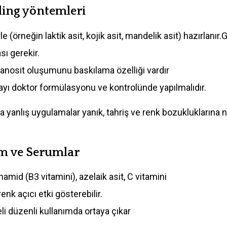
ling yöntemleri
le (örneğin laktik asit, kojik asit, mandelik asit) hazırlanır.
ı gerekir.
lanosit oluşumunu baskılama özelliği vardır
layı doktor formülasyonu ve kontrolünde yapılmalıdır.
a yanlış uygulamalar yanık, tahriş ve renk bozukluklarına n
em ve Serumlar
inamid (B3 vitamini), azelaik asit, C vitamini
enk açıcı etki gösterebilir.
li düzenli kullanımda ortaya çıkar