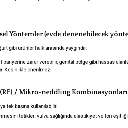
isel Yöntemler (evde denenebilecek yönt
urt gibi ürünler halk arasında yaygındır.
 bariyerine zarar verebilir, genital bölge gibi hassas alan
r. Kesinlikle önerilmez.
 (RF) / Mikro-neddling Kombinasyonları
ya tek başına kullanılabilir.
nmesini tetikler; vulva sağlığında elastikiyet ve ton eşitli