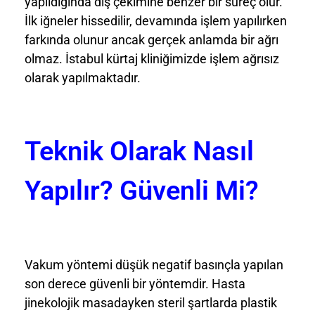
yapıldığında diş çekimine benzer bir süreç olur.
İlk iğneler hissedilir, devamında işlem yapılırken
farkında olunur ancak gerçek anlamda bir ağrı
olmaz. İstabul kürtaj kliniğimizde işlem ağrısız
olarak yapılmaktadır.
Teknik Olarak Nasıl
Yapılır? Güvenli Mi?
Vakum yöntemi düşük negatif basınçla yapılan
son derece güvenli bir yöntemdir. Hasta
jinekolojik masadayken steril şartlarda plastik