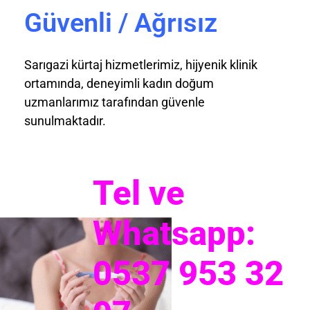
Güvenli / Ağrısız
Sarıgazi kürtaj hizmetlerimiz, hijyenik klinik
ortamında, deneyimli kadın doğum
uzmanlarımız tarafından güvenle
sunulmaktadır.
Tel ve
Whatsapp:
0537 953 32