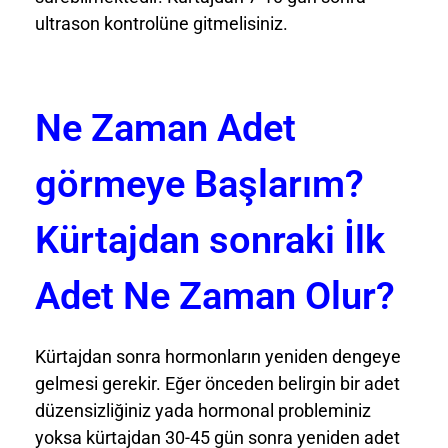
ultrason kontrolüne gitmelisiniz.
Ne Zaman Adet
görmeye Başlarım?
Kürtajdan sonraki İlk
Adet Ne Zaman Olur?
Kürtajdan sonra hormonların yeniden dengeye
gelmesi gerekir. Eğer önceden belirgin bir adet
düzensizliğiniz yada hormonal probleminiz
yoksa kürtajdan 30-45 gün sonra yeniden adet