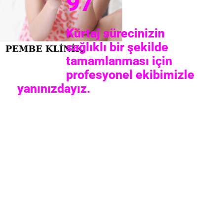
97
Kürtaj sürecinizin
sağlıklı bir şekilde
tamamlanması için
profesyonel ekibimizle
yanınızdayız.