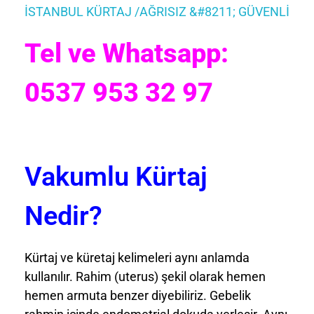
İSTANBUL KÜRTAJ /AĞRISIZ &#8211; GÜVENLİ
Tel ve Whatsapp:
0537 953 32 97
Vakumlu Kürtaj
Nedir?
Kürtaj ve küretaj kelimeleri aynı anlamda
kullanılır. Rahim (uterus) şekil olarak hemen
hemen armuta benzer diyebiliriz. Gebelik