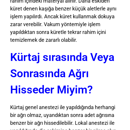
rahim içindeki materyal alınır. Daha eskiden
küret denen kaşığa benzer küçük aletlerle aynı
işlem yapılırdı. Ancak küret kullanmak dokuya
zarar verebilir. Vakum yöntemiyle işlem
yapıldıktan sonra küretle tekrar rahim içini
temizlemek de zararlı olabilir.
Kürtaj sırasında Veya
Sonrasında Ağrı
Hisseder Miyim?
Kürtaj genel anestezi ile yapıldığında herhangi
bir ağrı olmaz, uyandıktan sonra adet ağrısına
benzer bir ağrı hissedilebilir. Lokal anestezi ile