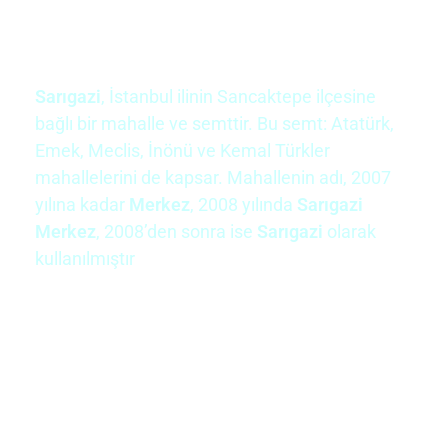
Sarıgazi
,
İstanbul
ilinin
Sancaktepe
ilçesine
bağlı bir mahalle ve semttir. Bu semt: Atatürk,
Emek, Meclis, İnönü ve Kemal Türkler
mahallelerini de kapsar. Mahallenin adı, 2007
yılına kadar
Merkez
, 2008 yılında
Sarıgazi
Merkez
, 2008’den sonra ise
Sarıgazi
olarak
kullanılmıştır