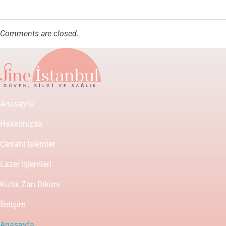
Comments are closed.
Anasayfa
Hakkımızda
Cerrahi İşlemler
Lazer İşlemleri
Kızlık Zarı Dikimi
İletişim
Anasayfa