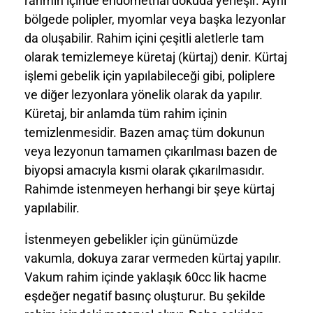
rahmin içinde endometrial dokuda yerleşir. Aynı
bölgede polipler, myomlar veya başka lezyonlar
da oluşabilir. Rahim içini çeşitli aletlerle tam
olarak temizlemeye küretaj (kürtaj) denir. Kürtaj
işlemi gebelik için yapılabileceği gibi, poliplere
ve diğer lezyonlara yönelik olarak da yapılır.
Küretaj, bir anlamda tüm rahim içinin
temizlenmesidir. Bazen amaç tüm dokunun
veya lezyonun tamamen çıkarılması bazen de
biyopsi amacıyla kısmi olarak çıkarılmasıdır.
Rahimde istenmeyen herhangi bir şeye kürtaj
yapılabilir.
İstenmeyen gebelikler için günümüzde
vakumla, dokuya zarar vermeden kürtaj yapılır.
Vakum rahim içinde yaklaşık 60cc lik hacme
eşdeğer negatif basınç oluşturur. Bu şekilde