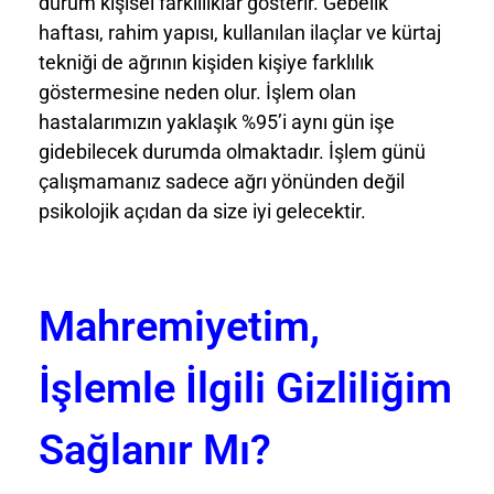
durum kişisel farklılıklar gösterir. Gebelik
haftası, rahim yapısı, kullanılan ilaçlar ve kürtaj
tekniği de ağrının kişiden kişiye farklılık
göstermesine neden olur. İşlem olan
hastalarımızın yaklaşık %95’i aynı gün işe
gidebilecek durumda olmaktadır. İşlem günü
çalışmamanız sadece ağrı yönünden değil
psikolojik açıdan da size iyi gelecektir.
Mahremiyetim,
İşlemle İlgili Gizliliğim
Sağlanır Mı?