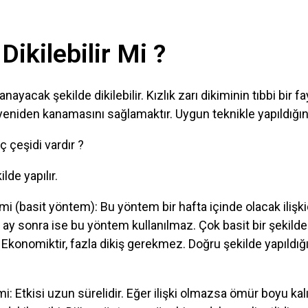
 Dikilebilir Mi ?
kanayacak şekilde dikilebilir. Kızlık zarı dikiminin tıbbi bir 
eniden kanamasını sağlamaktır. Uygun teknikle yapıldığın
ç çeşidi vardır ?
ilde yapılır.
kimi (basit yöntem): Bu yöntem bir hafta içinde olacak iliş
 ay sonra ise bu yöntem kullanılmaz. Çok basit bir şekilde
r. Ekonomiktir, fazla dikiş gerekmez. Doğru şekilde yapıldı
kimi: Etkisi uzun sürelidir. Eğer ilişki olmazsa ömür boyu kal