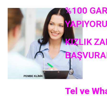
%100 GAR
YAPIYOR
KIZLIK ZA
BAŞVURAB
Tel ve Wh