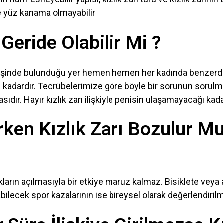
de yüz kanama olmayabilir
 Geride Olabilir Mi ?
girişinde bulunduğu yer hemen hemen her kadında benzerdi
 kadardır. Tecrübelerimize göre böyle bir sorunun sorulm
ıdır. Hayır kızlık zarı ilişkiyle penisin ulaşamayacağı ka
ken Kızlık Zarı Bozulur M
akların açılmasıyla bir etkiye maruz kalmaz. Bisiklete veya
bilecek spor kazalarının ise bireysel olarak değerlendirilm