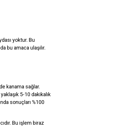
faydası yoktur. Bu
da bu amaca ulaşılır.
kide kanama sağlar.
 yaklaşık 5-10 dakikalık
ğında sonuçları %100
ıcıdır. Bu işlem biraz