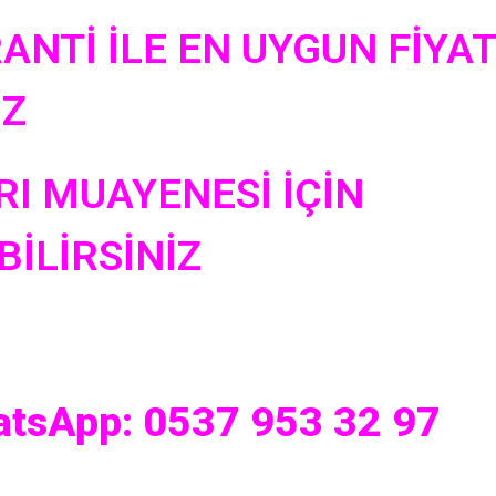
ANTİ İLE EN UYGUN FİYA
UZ
RI MUAYENESİ İÇİN
İLİRSİNİZ
atsApp: 0537 953 32 97