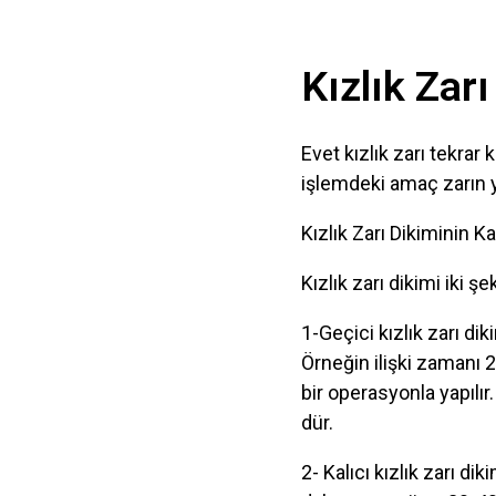
Kızlık Zarı
Evet kızlık zarı tekrar 
işlemdeki amaç zarın y
Kızlık Zarı Dikiminin Ka
Kızlık zarı dikimi iki şek
1-Geçici kızlık zarı di
Örneğin ilişki zamanı 2
bir operasyonla yapılı
dür.
2- Kalıcı kızlık zarı di