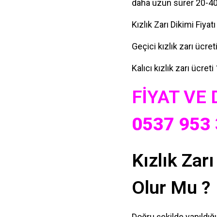
daha uzun sürer 20-40 
Kızlık Zarı Dikimi Fiyat
Geçici kızlık zarı ücreti
Kalıcı kızlık zarı ücreti 
FİYAT VE
0537 953 
Kızlık Zar
Olur Mu ?
Doğru şekilde yapıldığ