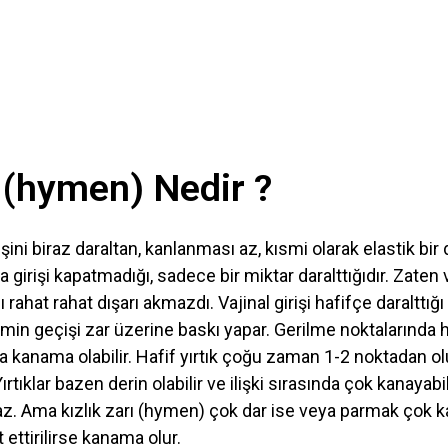
ı (hymen) Nedir ?
rişini biraz daraltan, kanlanması az, kısmi olarak elastik bir
girişi kapatmadığı, sadece bir miktar daralttığıdır. Zaten 
ahat rahat dışarı akmazdı. Vajinal girişi hafifçe daralttığ
min geçişi zar üzerine baskı yapar. Gerilme noktalarında 
a kanama olabilir. Hafif yırtık çoğu zaman 1-2 noktadan olur.
ırtıklar bazen derin olabilir ve ilişki sırasında çok kanayabi
z. Ama kızlık zarı (hymen) çok dar ise veya parmak çok 
 ettirilirse kanama olur.