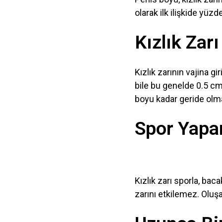
olarak ilk ilişkide yüz
Kızlık Zarı
Kızlık zarının vajina 
bile bu genelde 0.5 cm
boyu kadar geride olmas
Spor Yapar
Kızlık zarı sporla, bac
zarını etkilemez. Oluşa