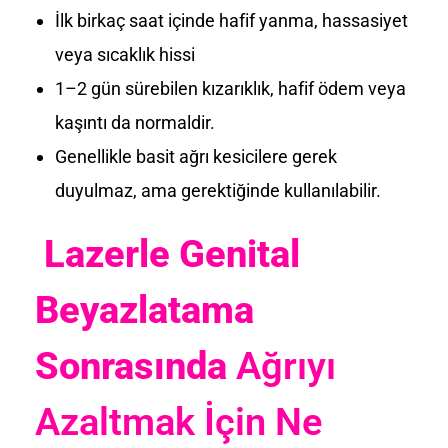
İlk birkaç saat içinde hafif yanma, hassasiyet
veya sıcaklık hissi
1–2 gün sürebilen kızarıklık, hafif ödem veya
kaşıntı da normaldir.
Genellikle basit ağrı kesicilere gerek
duyulmaz, ama gerektiğinde kullanılabilir.
Lazerle Genital
Beyazlatama
Sonrasında
Ağrıyı
Azaltmak İçin Ne