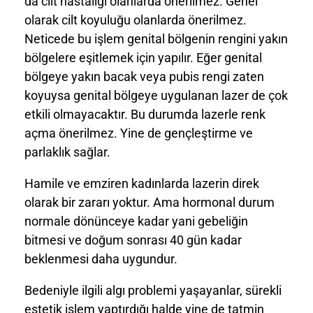
da cilt hastalığı olanlarda önerilmez. Genel
olarak cilt koyuluğu olanlarda önerilmez.
Neticede bu işlem genital bölgenin rengini yakın
bölgelere eşitlemek için yapılır. Eğer genital
bölgeye yakın bacak veya pubis rengi zaten
koyuysa genital bölgeye uygulanan lazer de çok
etkili olmayacaktır. Bu durumda lazerle renk
açma önerilmez. Yine de gençleştirme ve
parlaklık sağlar.
Hamile ve emziren kadınlarda lazerin direk
olarak bir zararı yoktur. Ama hormonal durum
normale dönünceye kadar yani gebeliğin
bitmesi ve doğum sonrası 40 gün kadar
beklenmesi daha uygundur.
Bedeniyle ilgili algı problemi yaşayanlar, sürekli
estetik işlem yaptırdığı halde yine de tatmin