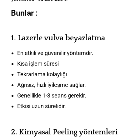
Bunlar :
1.
Lazerle vulva beyazlatma
En etkili ve güvenilir yöntemdir.
Kısa işlem süresi
Tekrarlama kolaylığı
Ağrısız, hızlı iyileşme sağlar.
Genellikle 1-3 seans gerekir.
Etkisi uzun sürelidir.
2.
Kimyasal Peeling yöntemleri