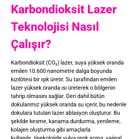
Karbondioksit Lazer
Teknolojisi Nasıl
Çalışır?
Karbondioksit (CO₂) lazer, suya yüksek oranda
emilen 10.600 nanometre dalga boyunda
kızılötesi bir ışık üretir. Su tarafından emilen
lazer yüksek oranda ısı üreterek o bölgenin
tahrip olmasını sağlar. Deri dahil bütün
dokularımız yüksek oranda su içerir, bu nedenle
dokulara tutulan lazer ablasyon oluşturur. Bu
şekilde kesme, kanama durdurma, yenileme,
kolajen oluşturma gibi amaçlarla
kullanılır.Jinekolojide vulva renk açma, vajinal