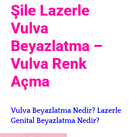
Şile Lazerle
Vulva
Beyazlatma –
Vulva Renk
Açma
Vulva Beyazlatma Nedir? L
azerle
Genital Beyazlatma Nedir?