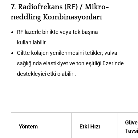
7.
Radiofrekans (RF) / Mikro-
neddling Kombinasyonları
RF lazerle birlikte veya tek başına
kullanılabilir.
Ciltte kolajen yenilenmesini tetikler; vulva
sağlığında elastikiyet ve ton eşitliği üzerinde
destekleyici etki olabilir .
Güve
Yöntem
Etki Hızı
Tavs