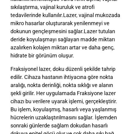
sıkılaştırma, vajinal kuruluk ve atrofi
tedavilerinde kullanılır.Lazer, vajinal mukozada
mikro hasarlar oluşturarak yenilenmeyi ve
dokunun gençleşmesini sağlar.Lazer tutulan
deride koyulaşmayı sağlayan madde miktarı
azalırken kolajen miktarı artar ve daha genç,
hidrate bir görünüm oluşur.
Fraksiyonel lazer, doku düzenli şekilde tahrip
edilir. Cihaza hastanın ihtiyacına göre nokta
aralığı, nokta derinliği, nokta sıklığı ve alanın
şekli girilir. Her uygulamada Fraksiyone lazer
cihazı bu verilere uyarak işlemi, gerçekleştirir.
Bu işlem, koyulaşmış, hasarlı veya yaşlanmış
hücrelerin uzaklaştırılmasını sağlar. İşlemden
sonraki günlerde sağlam dokudan hasarlı
dokuya epitel göçü olur ve çok daha sıkı bağ