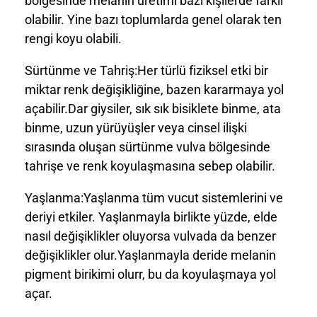
bölgesinde melanin üretimi bazı kişilerde farklı
olabilir. Yine bazı toplumlarda genel olarak ten
rengi koyu olabili.
Sürtünme ve Tahriş:Her türlü fiziksel etki bir
miktar renk değişikliğine, bazen kararmaya yol
açabilir.Dar giysiler, sık sık bisiklete binme, ata
binme, uzun yürüyüşler veya cinsel ilişki
sırasında oluşan sürtünme vulva bölgesinde
tahrişe ve renk koyulaşmasına sebep olabilir.
Yaşlanma:Yaşlanma tüm vucut sistemlerini ve
deriyi etkiler. Yaşlanmayla birlikte yüzde, elde
nasıl değişiklikler oluyorsa vulvada da benzer
değişiklikler olur.Yaşlanmayla deride melanin
pigment birikimi olurr, bu da koyulaşmaya yol
açar.