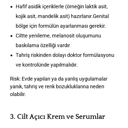
Hafif asidik içeriklerle (örneğin laktik asit,
kojik asit, mandelik asit) hazırlanır.Genital
bölge için formülün ayarlanması gerekir.
Ciltte yenileme, melanosit oluşumunu
baskılama özelliği vardır
Tahriş riskinden dolayı doktor formülasyonu
ve kontrolünde yapılmalıdır.
Risk: Evde yapılan ya da yanlış uygulamalar
yanık, tahriş ve renk bozukluklarına neden
olabilir.
3.
Cilt Açıcı Krem ve Serumlar