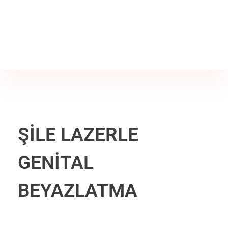
Jine İstanbul | Jinekoloji Bilgilendirme Sitesi
Telefon
+90 542 225 89 12
ŞİLE LAZERLE
GENİTAL
BEYAZLATMA