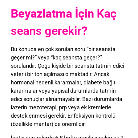
Beyazlatma İçin
Kaç
seans gerekir?
Bu konuda en çok sorulan soru “bir seansta
geçer mi?” veya “kaç seansta geçer?”
sorularıdır. Çoğu kişide bir seansta tatmin edici
yeterli bir ton açılması olmaktadır. Ancak
hormonal nedenli kararmalar, diabete bağlı
kararmalar veya yapısal durumlarda tatmin
edici sonuçlar alınamayabilir. Bazı durumlarda
lazerin mezoterapi, prp veya ek kremlerle
desteklenmesi gerekir. Enfeksiyon kontrolü
(özellikle mantar) de önemlidir.
İnatçı durumlarda 6-8 hafta arayla yapılan ek 2-