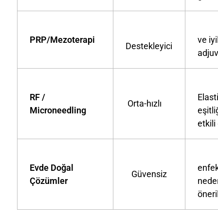
Ko
PRP/Mezoterapi
ve iy
Destekleyici
adju
RF /
Elast
Orta-hızlı
Microneedling
eşitli
etkili
Tah
Evde Doğal
enfek
Güvensiz
Çözümler
nede
öner