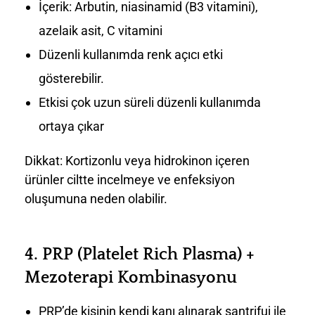
İçerik: Arbutin, niasinamid (B3 vitamini),
azelaik asit, C vitamini
Düzenli kullanımda renk açıcı etki
gösterebilir.
Etkisi çok uzun süreli düzenli kullanımda
ortaya çıkar
Dikkat: Kortizonlu veya hidrokinon içeren
ürünler ciltte incelmeye ve enfeksiyon
oluşumuna neden olabilir.
4.
PRP (Platelet Rich Plasma) +
Mezoterapi Kombinasyonu
PRP’de kişinin kendi kanı alınarak santrifuj ile