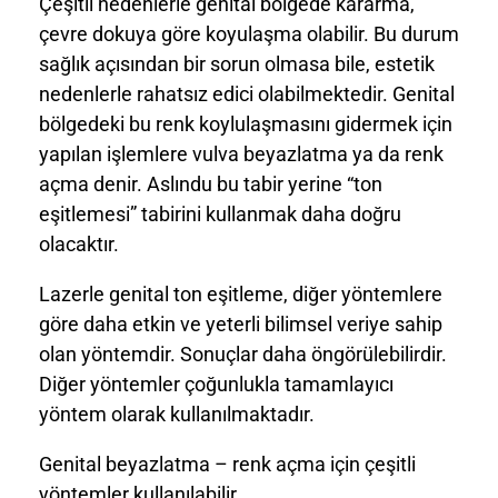
Çeşitli nedenlerle genital bölgede kararma,
çevre dokuya göre koyulaşma olabilir. Bu durum
sağlık açısından bir sorun olmasa bile, estetik
nedenlerle rahatsız edici olabilmektedir. Genital
bölgedeki bu renk koylulaşmasını gidermek için
yapılan işlemlere vulva beyazlatma ya da renk
açma denir. Aslındu bu tabir yerine “ton
eşitlemesi” tabirini kullanmak daha doğru
olacaktır.
Lazerle genital ton eşitleme, diğer yöntemlere
göre daha etkin ve yeterli bilimsel veriye sahip
olan yöntemdir. Sonuçlar daha öngörülebilirdir.
Diğer yöntemler çoğunlukla tamamlayıcı
yöntem olarak kullanılmaktadır.
Genital beyazlatma – renk açma için çeşitli
yöntemler kullanılabilir.