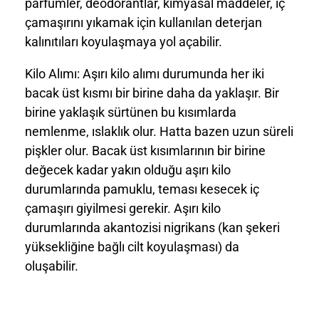
parfümler, deodorantlar, kimyasal maddeler, iç
çamaşırını yıkamak için kullanılan deterjan
kalınıtıları koyulaşmaya yol açabilir.
Kilo Alımı:
Aşırı kilo alımı durumunda her iki
bacak üst kısmı bir birine daha da yaklaşır. Bir
birine yaklaşık sürtünen bu kısımlarda
nemlenme, ıslaklık olur. Hatta bazen uzun süreli
pişkler olur. Bacak üst kısımlarının bir birine
değecek kadar yakın olduğu aşırı kilo
durumlarında pamuklu, teması kesecek iç
çamaşırı giyilmesi gerekir. Aşırı kilo
durumlarında akantozisi nigrikans (kan şekeri
yüksekliğine bağlı cilt koyulaşması) da
oluşabilir.