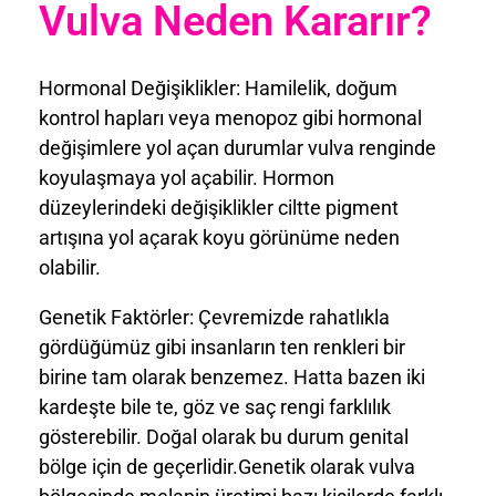
Vulva Neden Kararır?
Hormonal Değişiklikler: Hamilelik, doğum
kontrol hapları veya menopoz gibi hormonal
değişimlere yol açan durumlar vulva renginde
koyulaşmaya yol açabilir. Hormon
düzeylerindeki değişiklikler ciltte pigment
artışına yol açarak koyu görünüme neden
olabilir.
Genetik Faktörler: Çevremizde rahatlıkla
gördüğümüz gibi insanların ten renkleri bir
birine tam olarak benzemez. Hatta bazen iki
kardeşte bile te, göz ve saç rengi farklılık
gösterebilir. Doğal olarak bu durum genital
bölge için de geçerlidir.Genetik olarak vulva