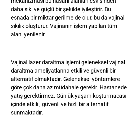
mekanizması bu hasarlı alanları eskisinden
daha sıkı ve güçlü bir şekilde iyileştirir. Bu
esnada bir miktar gerilme de olur, bu da vajinal
sıkılık oluşturur. Vajinanın işlem yapılan tüm
alanı yenilenir.
Vajinal lazer daraltma işlemi geleneksel vajinal
daraltma ameliyatlarına etkili ve güvenli bir
alternatif olmaktadır. Geleneksel yöntemlere
göre çok daha az müdahale gerekir. Hastanede
yatış gerektirmez. Günlük yaşam koşturmacası
içinde etkili , güvenli ve hızlı bir alternatif
sunmaktadır.