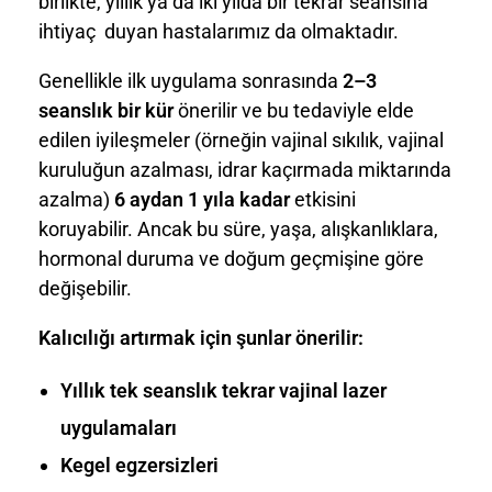
birlikte, yıllık ya da iki yılda bir tekrar seansına
ihtiyaç duyan hastalarımız da olmaktadır.
Genellikle ilk uygulama sonrasında
2–3
seanslık bir kür
önerilir ve bu tedaviyle elde
edilen iyileşmeler (örneğin vajinal sıkılık, vajinal
kuruluğun azalması, idrar kaçırmada miktarında
azalma)
6 aydan 1 yıla kadar
etkisini
koruyabilir. Ancak bu süre, yaşa, alışkanlıklara,
hormonal duruma ve doğum geçmişine göre
değişebilir.
Kalıcılığı artırmak için şunlar önerilir:
Yıllık tek seanslık tekrar vajinal lazer
uygulamaları
Kegel egzersizleri