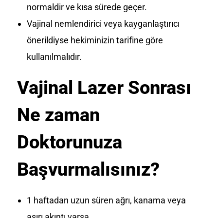
normaldir ve kısa sürede geçer.
Vajinal nemlendirici veya kayganlaştırıcı
önerildiyse hekiminizin tarifine göre
kullanılmalıdır.
Vajinal Lazer Sonrası
Ne zaman
Doktorunuza
Başvurmalısınız?
1 haftadan uzun süren ağrı, kanama veya
aşırı akıntı varsa