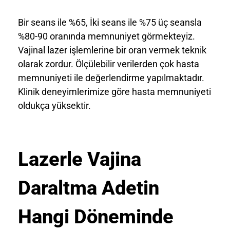
Bir seans ile %65, İki seans ile %75 üç seansla
%80-90 oranında memnuniyet görmekteyiz.
Vajinal lazer işlemlerine bir oran vermek teknik
olarak zordur. Ölçülebilir verilerden çok hasta
memnuniyeti ile değerlendirme yapılmaktadır.
Klinik deneyimlerimize göre hasta memnuniyeti
oldukça yüksektir.
Lazerle Vajina
Daraltma Adetin
Hangi Döneminde