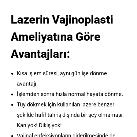
Lazerin Vajinoplasti
Ameliyatına Göre
Avantajları:
Kısa işlem süresi, aynı gün işe dönme
avantajı
İşlemden sonra hızla normal hayata dönme.
Tüy dökmek için kullanılan lazere benzer
şekilde hafif tahriş dışında bir şey olmaması.
Kan yok! Dikiş yok!
Vajinal enfeksiyonların giderilmesinde de