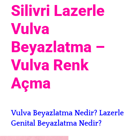
Silivri Lazerle
Vulva
Beyazlatma –
Vulva Renk
Açma
Vulva Beyazlatma Nedir? L
azerle
Genital Beyazlatma Nedir?