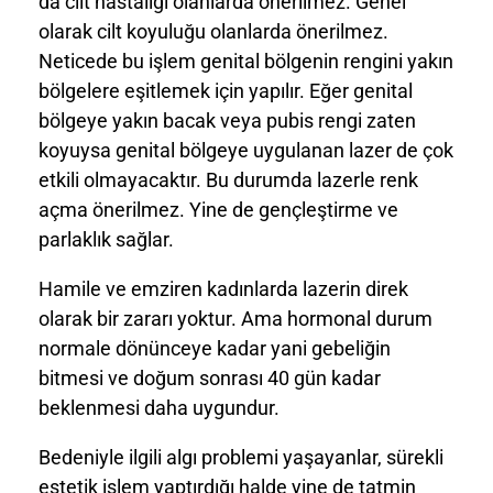
da cilt hastalığı olanlarda önerilmez. Genel
olarak cilt koyuluğu olanlarda önerilmez.
Neticede bu işlem genital bölgenin rengini yakın
bölgelere eşitlemek için yapılır. Eğer genital
bölgeye yakın bacak veya pubis rengi zaten
koyuysa genital bölgeye uygulanan lazer de çok
etkili olmayacaktır. Bu durumda lazerle renk
açma önerilmez. Yine de gençleştirme ve
parlaklık sağlar.
Hamile ve emziren kadınlarda lazerin direk
olarak bir zararı yoktur. Ama hormonal durum
normale dönünceye kadar yani gebeliğin
bitmesi ve doğum sonrası 40 gün kadar
beklenmesi daha uygundur.
Bedeniyle ilgili algı problemi yaşayanlar, sürekli
estetik işlem yaptırdığı halde yine de tatmin