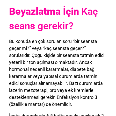
Beyazlatma İçin
Kaç
seans gerekir?
Bu konuda en çok sorulan soru “bir seansta
geçer mi?” veya “kaç seansta geçer?”
sorularıdır. Çoğu kişide bir seansta tatmin edici
yeterli bir ton açılması olmaktadır. Ancak
hormonal nedenli kararmalar, diabete bağlı
kararmalar veya yapısal durumlarda tatmin
edici sonuçlar alınamayabilir. Bazı durumlarda
lazerin mezoterapi, prp veya ek kremlerle
desteklenmesi gerekir. Enfeksiyon kontrolü
(özellikle mantar) de önemlidir.
İnatçı durumlarda 6-8 hafta arayla yapılan ek 2-