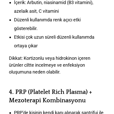
İçerik: Arbutin, niasinamid (B3 vitamini),
azelaik asit, C vitamini
Düzenli kullanımda renk açıcı etki
gösterebilir.
Etkisi çok uzun süreli düzenli kullanımda
ortaya çıkar
Dikkat: Kortizonlu veya hidrokinon içeren
ürünler ciltte incelmeye ve enfeksiyon
oluşumuna neden olabilir.
4.
PRP (Platelet Rich Plasma) +
Mezoterapi Kombinasyonu
PRP’de kişinin kendi kanı alınarak santrifuj ile