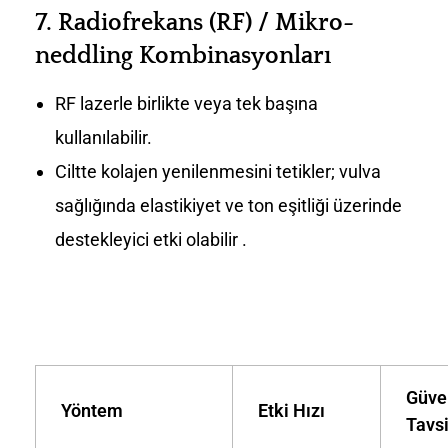
7.
Radiofrekans (RF) / Mikro-
neddling Kombinasyonları
RF lazerle birlikte veya tek başına
kullanılabilir.
Ciltte kolajen yenilenmesini tetikler; vulva
sağlığında elastikiyet ve ton eşitliği üzerinde
destekleyici etki olabilir .
Güve
Yöntem
Etki Hızı
Tavs