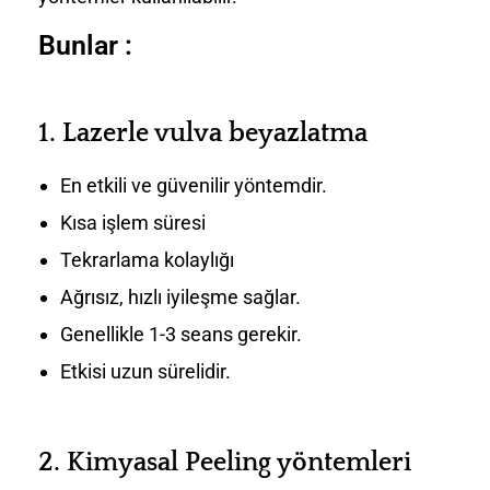
Bunlar :
1.
Lazerle vulva beyazlatma
En etkili ve güvenilir yöntemdir.
Kısa işlem süresi
Tekrarlama kolaylığı
Ağrısız, hızlı iyileşme sağlar.
Genellikle 1-3 seans gerekir.
Etkisi uzun sürelidir.
2.
Kimyasal Peeling yöntemleri