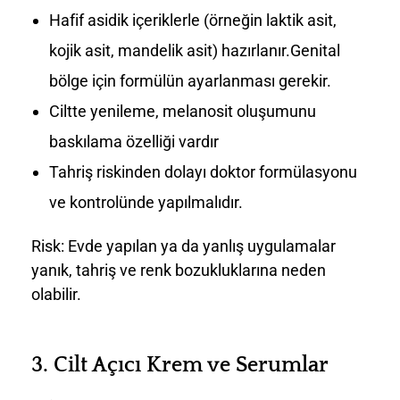
Hafif asidik içeriklerle (örneğin laktik asit,
kojik asit, mandelik asit) hazırlanır.Genital
bölge için formülün ayarlanması gerekir.
Ciltte yenileme, melanosit oluşumunu
baskılama özelliği vardır
Tahriş riskinden dolayı doktor formülasyonu
ve kontrolünde yapılmalıdır.
Risk: Evde yapılan ya da yanlış uygulamalar
yanık, tahriş ve renk bozukluklarına neden
olabilir.
3.
Cilt Açıcı Krem ve Serumlar