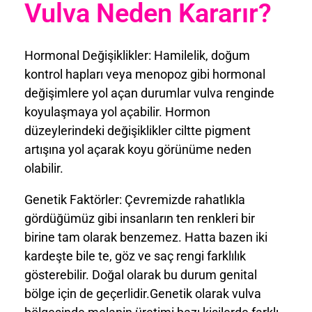
Vulva Neden Kararır?
Hormonal Değişiklikler: Hamilelik, doğum
kontrol hapları veya menopoz gibi hormonal
değişimlere yol açan durumlar vulva renginde
koyulaşmaya yol açabilir. Hormon
düzeylerindeki değişiklikler ciltte pigment
artışına yol açarak koyu görünüme neden
olabilir.
Genetik Faktörler: Çevremizde rahatlıkla
gördüğümüz gibi insanların ten renkleri bir
birine tam olarak benzemez. Hatta bazen iki
kardeşte bile te, göz ve saç rengi farklılık
gösterebilir. Doğal olarak bu durum genital
bölge için de geçerlidir.Genetik olarak vulva