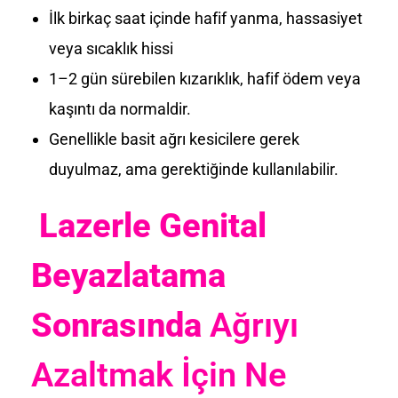
İlk birkaç saat içinde hafif yanma, hassasiyet
veya sıcaklık hissi
1–2 gün sürebilen kızarıklık, hafif ödem veya
kaşıntı da normaldir.
Genellikle basit ağrı kesicilere gerek
duyulmaz, ama gerektiğinde kullanılabilir.
Lazerle Genital
Beyazlatama
Sonrasında
Ağrıyı
Azaltmak İçin Ne