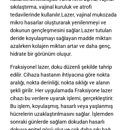
sıkılaştırma, vajinal kuruluk ve atrofi
tedavilerinde kullanılır.Lazer, vajinal mukozada
mikro hasarlar oluşturarak yenilenmeyi ve
dokunun gençleşmesini sağlar.Lazer tutulan
deride koyulaşmayı sağlayan madde miktarı
azalırken kolajen miktarı artar ve daha genç,
hidrate bir görünüm oluşur.
Fraksiyonel lazer, doku düzenli şekilde tahrip
edilir. Cihaza hastanın ihtiyacına göre nokta
aralığı, nokta derinliği, nokta sıklığı ve alanın
şekli girilir. Her uygulamada Fraksiyone lazer
cihazı bu verilere uyarak işlemi, gerçekleştirir.
Bu işlem, koyulaşmış, hasarlı veya yaşlanmış
hücrelerin uzaklaştırılmasını sağlar. İşlemden
sonraki günlerde sağlam dokudan hasarlı
dokuya epitel göçü olur ve çok daha sıkı bağ