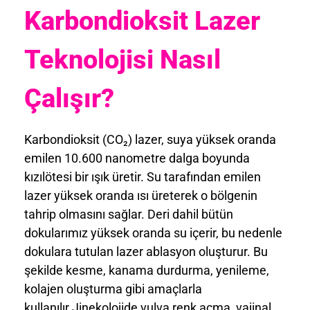
Karbondioksit Lazer
Teknolojisi Nasıl
Çalışır?
Karbondioksit (CO₂) lazer, suya yüksek oranda
emilen 10.600 nanometre dalga boyunda
kızılötesi bir ışık üretir. Su tarafından emilen
lazer yüksek oranda ısı üreterek o bölgenin
tahrip olmasını sağlar. Deri dahil bütün
dokularımız yüksek oranda su içerir, bu nedenle
dokulara tutulan lazer ablasyon oluşturur. Bu
şekilde kesme, kanama durdurma, yenileme,
kolajen oluşturma gibi amaçlarla
kullanılır.Jinekolojide vulva renk açma, vajinal