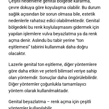
Çeşitli nedenlerle genital bölgede kararma,
çevre dokuya göre koyulaşma olabilir. Bu durum
sağlık açısından bir sorun olmasa bile, estetik
nedenlerle rahatsız edici olabilmektedir. Genital
bölgedeki bu renk koylulaşmasını gidermek için
yapılan işlemlere vulva beyazlatma ya da renk
açma denir. Aslındu bu tabir yerine “ton
eşitlemesi” tabirini kullanmak daha doğru
olacaktır.
Lazerle genital ton eşitleme, diğer yöntemlere
göre daha etkin ve yeterli bilimsel veriye sahip
olan yöntemdir. Sonuçlar daha öngörülebilirdir.
Diğer yöntemler çoğunlukla tamamlayıcı
yöntem olarak kullanılmaktadır.
Genital beyazlatma – renk açma için çeşitli
yöntemler kullanılabilir.