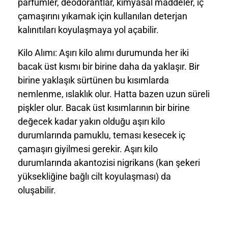
parfümler, deodorantlar, kimyasal maddeler, iç
çamaşırını yıkamak için kullanılan deterjan
kalınıtıları koyulaşmaya yol açabilir.
Kilo Alımı:
Aşırı kilo alımı durumunda her iki
bacak üst kısmı bir birine daha da yaklaşır. Bir
birine yaklaşık sürtünen bu kısımlarda
nemlenme, ıslaklık olur. Hatta bazen uzun süreli
pişkler olur. Bacak üst kısımlarının bir birine
değecek kadar yakın olduğu aşırı kilo
durumlarında pamuklu, teması kesecek iç
çamaşırı giyilmesi gerekir. Aşırı kilo
durumlarında akantozisi nigrikans (kan şekeri
yüksekliğine bağlı cilt koyulaşması) da
oluşabilir.