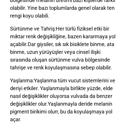
bölgesinde melanin üretimi bazı kişilerde farklı
olabilir. Yine bazı toplumlarda genel olarak ten
rengi koyu olabili.
Sürtünme ve Tahriş:Her türlü fiziksel etki bir
miktar renk değişikliğine, bazen kararmaya yol
açabilir.Dar giysiler, sık sık bisiklete binme, ata
binme, uzun yürüyüşler veya cinsel ilişki
sırasında oluşan sürtünme vulva bölgesinde
tahrişe ve renk koyulaşmasına sebep olabilir.
Yaşlanma:Yaşlanma tüm vucut sistemlerini ve
deriyi etkiler. Yaşlanmayla birlikte yüzde, elde
nasıl değişiklikler oluyorsa vulvada da benzer
değişiklikler olur.Yaşlanmayla deride melanin
pigment birikimi olurr, bu da koyulaşmaya yol
açar.