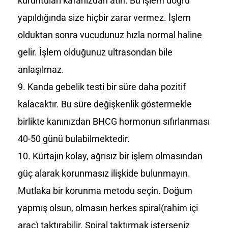
kuruntuları kafanızdan atın. Bu işlem doğru
yapıldığında size hiçbir zarar vermez. İşlem
olduktan sonra vucudunuz hızla normal haline
gelir. İşlem olduğunuz ultrasondan bile
anlaşılmaz.
Kanda gebelik testi bir süre daha pozitif
kalacaktır. Bu süre değişkenlik göstermekle
birlikte kanınızdan BHCG hormonun sıfırlanması
40-50 günü bulabilmektedir.
Kürtajın kolay, ağrısız bir işlem olmasından
güç alarak korunmasız ilişkide bulunmayın.
Mutlaka bir korunma metodu seçin. Doğum
yapmış olsun, olmasın herkes spiral(rahim içi
araç) taktırabilir. Spiral taktırmak isterseniz