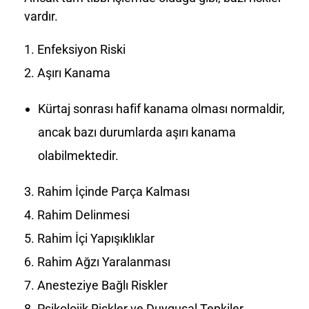
vardır.
Enfeksiyon Riski
Aşırı Kanama
Kürtaj sonrası hafif kanama olması normaldir,
ancak bazı durumlarda aşırı kanama
olabilmektedir.
Rahim İçinde Parça Kalması
Rahim Delinmesi
Rahim İçi Yapışıklıklar
Rahim Ağzı Yaralanması
Anesteziye Bağlı Riskler
Psikolojik Riskler ve Duygusal Tepkiler