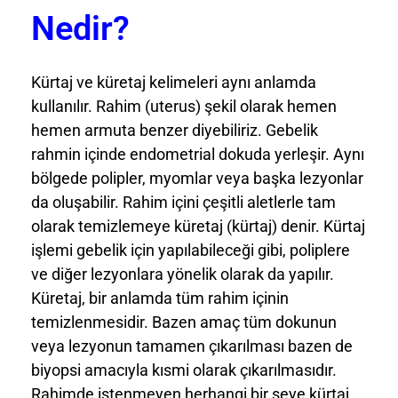
Nedir?
Kürtaj ve küretaj kelimeleri aynı anlamda
kullanılır. Rahim (uterus) şekil olarak hemen
hemen armuta benzer diyebiliriz. Gebelik
rahmin içinde endometrial dokuda yerleşir. Aynı
bölgede polipler, myomlar veya başka lezyonlar
da oluşabilir. Rahim içini çeşitli aletlerle tam
olarak temizlemeye küretaj (kürtaj) denir. Kürtaj
işlemi gebelik için yapılabileceği gibi, poliplere
ve diğer lezyonlara yönelik olarak da yapılır.
Küretaj, bir anlamda tüm rahim içinin
temizlenmesidir. Bazen amaç tüm dokunun
veya lezyonun tamamen çıkarılması bazen de
biyopsi amacıyla kısmi olarak çıkarılmasıdır.
Rahimde istenmeyen herhangi bir şeye kürtaj