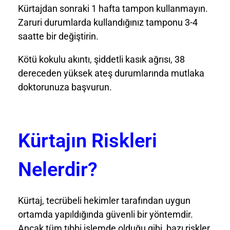
Kürtajdan sonraki 1 hafta tampon kullanmayın.
Zaruri durumlarda kullandığınız tamponu 3-4
saatte bir değiştirin.
Kötü kokulu akıntı, şiddetli kasık ağrısı, 38
dereceden yüksek ateş durumlarında mutlaka
doktorunuza başvurun.
Kürtajın Riskleri
Nelerdir?
Kürtaj, tecrübeli hekimler tarafından uygun
ortamda yapıldığında güvenli bir yöntemdir.
Ancak tüm tıbbi işlemde olduğu gibi, bazı riskler