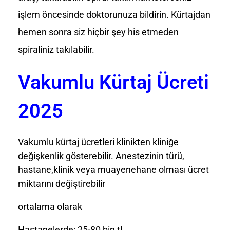
işlem öncesinde doktorunuza bildirin. Kürtajdan
hemen sonra siz hiçbir şey his etmeden
spiraliniz takılabilir.
Vakumlu Kürtaj Ücreti
2025
Vakumlu kürtaj ücretleri klinikten kliniğe
değişkenlik gösterebilir. Anestezinin türü,
hastane,klinik veya muayenehane olması ücret
miktarını değiştirebilir
ortalama olarak
Hastanelerde: 25-80 bin tl