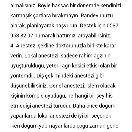
almalısınız. Böyle hassas bir dönemde kendinizi
karmaşık şartlara bırakmayın. Randevunuzu
alarak, planlayarak başvurun. Destek için 0537
953 32 97 numaralı hattımızı arayabilirsiniz.
Anestezi şekline doktorunuzla birlikte karar
verin. Lokal anestezi: sadece rahim ağzının
uyuşturulduğu, yeterli ağrı kesici etkisi olan bir
yöntemdir. Diş çekimindeki anestezi gibi
düşünebilirsiniz. Genel anestezi: işlem olacak
kişinin komple uyuduğu, herhangi bir şey his
etmediği anestezi türüdür. Daha önce doğum
yapanlarda lokal anestezi de iyi bir seçenek
iken doğum yapmayanlarda çoğu zaman genel