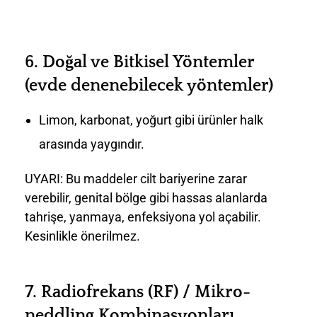
6.
Doğal ve Bitkisel Yöntemler
(evde denenebilecek yöntemler)
Limon, karbonat, yoğurt gibi ürünler halk
arasında yaygındır.
UYARI: Bu maddeler cilt bariyerine zarar
verebilir, genital bölge gibi hassas alanlarda
tahrişe, yanmaya, enfeksiyona yol açabilir.
Kesinlikle önerilmez.
7.
Radiofrekans (RF) / Mikro-
neddling Kombinasyonları