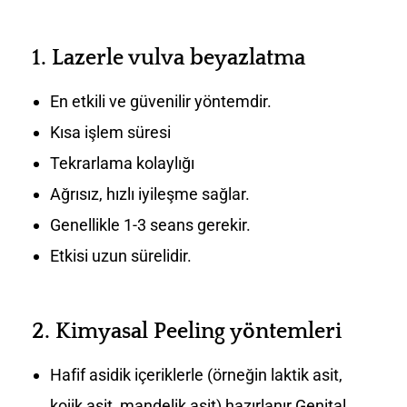
1.
Lazerle vulva beyazlatma
En etkili ve güvenilir yöntemdir.
Kısa işlem süresi
Tekrarlama kolaylığı
Ağrısız, hızlı iyileşme sağlar.
Genellikle 1-3 seans gerekir.
Etkisi uzun sürelidir.
2.
Kimyasal Peeling yöntemleri
Hafif asidik içeriklerle (örneğin laktik asit,
kojik asit, mandelik asit) hazırlanır.Genital