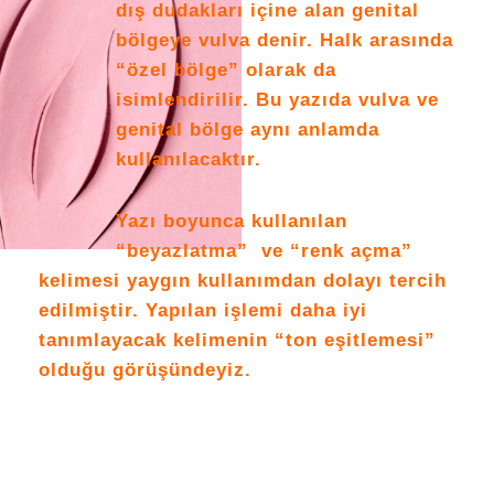
dış dudakları içine alan genital
bölgeye vulva denir. Halk arasında
“özel bölge” olarak da
isimlendirilir. Bu yazıda vulva ve
genital bölge aynı anlamda
kullanılacaktır.
Yazı boyunca kullanılan
“beyazlatma” ve “renk açma”
kelimesi yaygın kullanımdan dolayı tercih
edilmiştir. Yapılan işlemi daha iyi
tanımlayacak kelimenin “ton eşitlemesi”
olduğu görüşündeyiz.