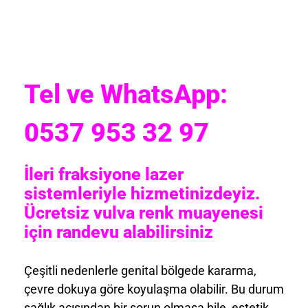
Tel ve WhatsApp:
0537 953 32 97
İleri fraksiyone lazer
sistemleriyle hizmetinizdeyiz.
Ücretsiz vulva renk muayenesi
için randevu alabilirsiniz
Çeşitli nedenlerle genital bölgede kararma,
çevre dokuya göre koyulaşma olabilir. Bu durum
sağlık açısından bir sorun olmasa bile, estetik