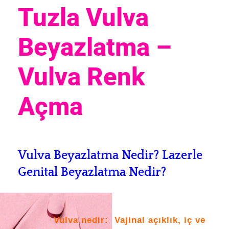
Tuzla Vulva
Beyazlatma –
Vulva Renk
Açma
Vulva Beyazlatma Nedir? L
azerle
Genital Beyazlatma Nedir?
Vulva nedir: Vajinal açıklık, iç ve