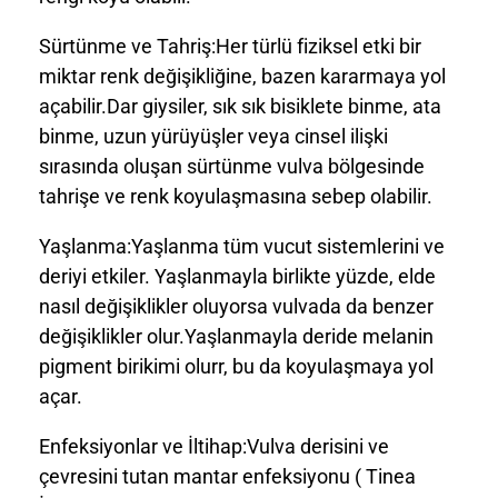
Sürtünme ve Tahriş:Her türlü fiziksel etki bir
miktar renk değişikliğine, bazen kararmaya yol
açabilir.Dar giysiler, sık sık bisiklete binme, ata
binme, uzun yürüyüşler veya cinsel ilişki
sırasında oluşan sürtünme vulva bölgesinde
tahrişe ve renk koyulaşmasına sebep olabilir.
Yaşlanma:Yaşlanma tüm vucut sistemlerini ve
deriyi etkiler. Yaşlanmayla birlikte yüzde, elde
nasıl değişiklikler oluyorsa vulvada da benzer
değişiklikler olur.Yaşlanmayla deride melanin
pigment birikimi olurr, bu da koyulaşmaya yol
açar.
Enfeksiyonlar ve İltihap:Vulva derisini ve
çevresini tutan mantar enfeksiyonu ( Tinea