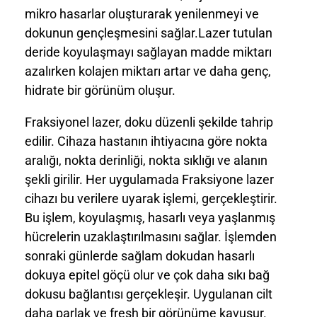
mikro hasarlar oluşturarak yenilenmeyi ve
dokunun gençleşmesini sağlar.Lazer tutulan
deride koyulaşmayı sağlayan madde miktarı
azalırken kolajen miktarı artar ve daha genç,
hidrate bir görünüm oluşur.
Fraksiyonel lazer, doku düzenli şekilde tahrip
edilir. Cihaza hastanın ihtiyacına göre nokta
aralığı, nokta derinliği, nokta sıklığı ve alanın
şekli girilir. Her uygulamada Fraksiyone lazer
cihazı bu verilere uyarak işlemi, gerçekleştirir.
Bu işlem, koyulaşmış, hasarlı veya yaşlanmış
hücrelerin uzaklaştırılmasını sağlar. İşlemden
sonraki günlerde sağlam dokudan hasarlı
dokuya epitel göçü olur ve çok daha sıkı bağ
dokusu bağlantısı gerçekleşir. Uygulanan cilt
daha parlak ve fresh bir görünüme kavuşur.