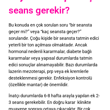
seans gerekir?
Bu konuda en çok sorulan soru “bir seansta
geçer mi?” veya “kaç seansta geçer?”
sorularıdır. Çoğu kişide bir seansta tatmin edici
yeterli bir ton açılması olmaktadır. Ancak
hormonal nedenli kararmalar, diabete bağlı
kararmalar veya yapısal durumlarda tatmin
edici sonuçlar alınamayabilir. Bazı durumlarda
lazerin mezoterapi, prp veya ek kremlerle
desteklenmesi gerekir. Enfeksiyon kontrolü
(özellikle mantar) de önemlidir.
İnatçı durumlarda 6-8 hafta arayla yapılan ek 2-
3 seans gerekebilir. En doğru karar klinikte
muayene sonrası ortaya çıkacaktır. Bir çok