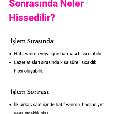
Sonrasında Neler
Hissedilir?
İşlem Sırasında:
Hafif yanma veya iğne batması hissi olabilir.
Lazer atışları sırasında kısa süreli sıcaklık
hissi oluşabilir.
İşlem Sonrası:
İlk birkaç saat içinde hafif yanma, hassasiyet
veya sıcaklık hissi