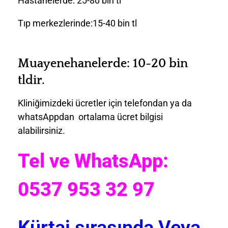
Hastanelerde: 25-80 bin tl
Tıp merkezlerinde:15-40 bin tl
Muayenehanelerde: 10-20 bin
tldir.
Kliniğimizdeki ücretler için telefondan ya da
whatsAppdan ortalama ücret bilgisi
alabilirsiniz.
Tel ve WhatsApp:
0537 953 32 97
Kürtaj sırasında Veya