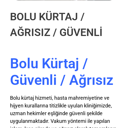
BOLU KÜRTAJ /
AĞRISIZ / GÜVENLİ
Bolu Kürtaj /
Güvenli / Ağrısız
Bolu kürtaj hizmeti, hasta mahremiyetine ve
hijyen kurallarına titizlikle uyulan kliniğimizde,
uzman hekimler eşliğinde güvenli şekilde
uygulanmaktadır. Vakum yöntemi ile yapılan