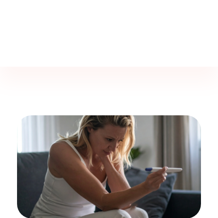
Jine İstanbul | Jinekoloji Bilgilendirme Sitesi
Telefon
+90 542 225 89 12