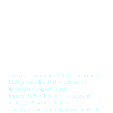
Türkiye yüz ölçümünün %1,015’lik bölümünü
kaplayan
Bolu ili
, 8.323 km²
yüz ölçümü
ile
Karadeniz Bölgesi
‘nin
Batı
Karadeniz
bölümünde yer alır. İl arazisinin
yaklaşık %18’ini tarım alanları
oluşturmaktadır.
Orman
alanları ise %64’lük bir