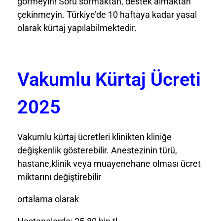
görmeyin! Soru sormaktan, destek almaktan
çekinmeyin. Türkiye’de 10 haftaya kadar yasal
olarak kürtaj yapılabilmektedir.
Vakumlu Kürtaj Ücreti
2025
Vakumlu kürtaj ücretleri klinikten kliniğe
değişkenlik gösterebilir. Anestezinin türü,
hastane,klinik veya muayenehane olması ücret
miktarını değiştirebilir
ortalama olarak