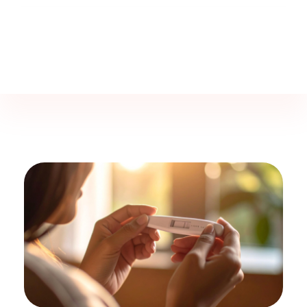
Jine İstanbul | Jinekoloji Bilgilendirme Sitesi
Telefon
+90 542 225 89 12