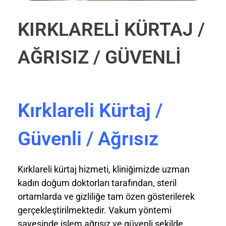
KIRKLARELİ KÜRTAJ /
AĞRISIZ / GÜVENLİ
Kırklareli Kürtaj /
Güvenli / Ağrısız
Kırklareli kürtaj hizmeti, kliniğimizde uzman
kadın doğum doktorları tarafından, steril
ortamlarda ve gizliliğe tam özen gösterilerek
gerçekleştirilmektedir. Vakum yöntemi
sayesinde işlem ağrısız ve güvenli şekilde