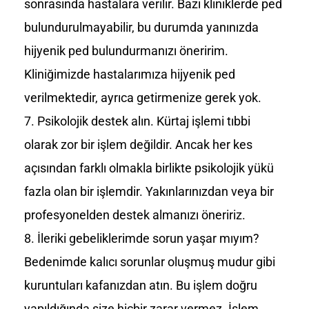
sonrasında hastalara verilir. Bazı kliniklerde ped
bulundurulmayabilir, bu durumda yanınızda
hijyenik ped bulundurmanızı öneririm.
Kliniğimizde hastalarımıza hijyenik ped
verilmektedir, ayrıca getirmenize gerek yok.
Psikolojik destek alın. Kürtaj işlemi tıbbi
olarak zor bir işlem değildir. Ancak her kes
açısından farklı olmakla birlikte psikolojik yükü
fazla olan bir işlemdir. Yakınlarınızdan veya bir
profesyonelden destek almanızı öneririz.
İleriki gebeliklerimde sorun yaşar mıyım?
Bedenimde kalıcı sorunlar oluşmuş mudur gibi
kuruntuları kafanızdan atın. Bu işlem doğru
yapıldığında size hiçbir zarar vermez. İşlem