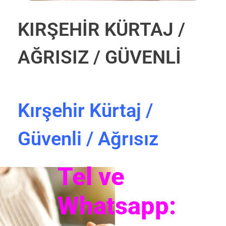
KIRŞEHİR KÜRTAJ /
AĞRISIZ / GÜVENLİ
Kırşehir Kürtaj /
Güvenli / Ağrısız
Tel ve
Whatsapp: