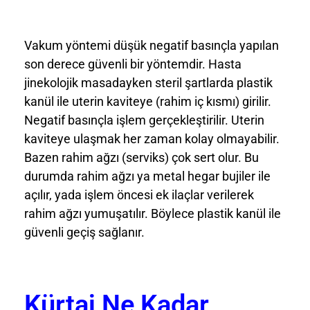
Vakum yöntemi düşük negatif basınçla yapılan
son derece güvenli bir yöntemdir. Hasta
jinekolojik masadayken steril şartlarda plastik
kanül ile uterin kaviteye (rahim iç kısmı) girilir.
Negatif basınçla işlem gerçekleştirilir. Uterin
kaviteye ulaşmak her zaman kolay olmayabilir.
Bazen rahim ağzı (serviks) çok sert olur. Bu
durumda rahim ağzı ya metal hegar bujiler ile
açılır, yada işlem öncesi ek ilaçlar verilerek
rahim ağzı yumuşatılır. Böylece plastik kanül ile
güvenli geçiş sağlanır.
Kürtaj Ne Kadar