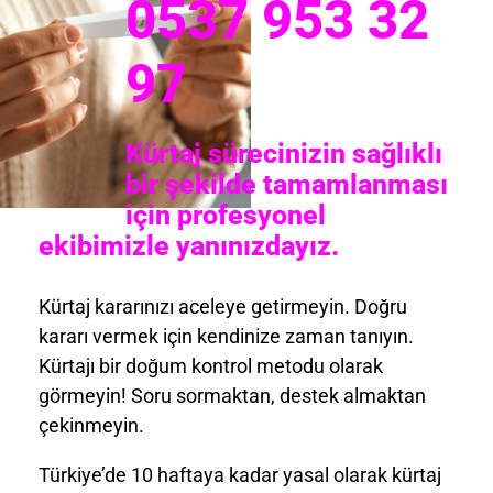
0537 953 32
97
Kürtaj sürecinizin sağlıklı
bir şekilde tamamlanması
için profesyonel
ekibimizle yanınızdayız.
Kürtaj kararınızı aceleye getirmeyin. Doğru
kararı vermek için kendinize zaman tanıyın.
Kürtajı bir doğum kontrol metodu olarak
görmeyin! Soru sormaktan, destek almaktan
çekinmeyin.
Türkiye’de 10 haftaya kadar yasal olarak kürtaj