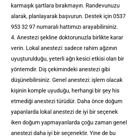
karmaşık şartlara bırakmayın. Randevunuzu
alarak, planlayarak başvurun. Destek için 0537
953 32 97 numaralı hattımızı arayabilirsiniz.
Anestezi şekline doktorunuzla birlikte karar
verin. Lokal anestezi: sadece rahim ağzının
uyuşturulduğu, yeterli ağrı kesici etkisi olan bir
yöntemdir. Diş çekimindeki anestezi gibi
düşünebilirsiniz. Genel anestezi: işlem olacak
kişinin komple uyuduğu, herhangi bir şey his
etmediği anestezi türüdür. Daha önce doğum
yapanlarda lokal anestezi de iyi bir seçenek
iken doğum yapmayanlarda çoğu zaman genel
anestezi daha iyi bir seçenektir. Yine de bu