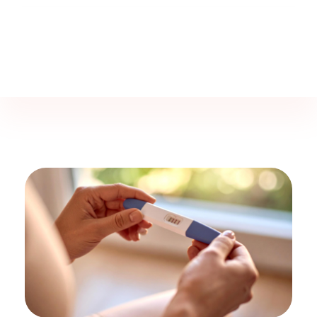
Jine İstanbul | Jinekoloji Bilgilendirme Sitesi
Telefon
+90 542 225 89 12