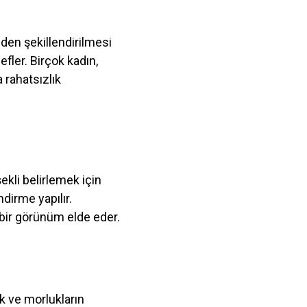
iden şekillendirilmesi
fler. Birçok kadın,
 rahatsızlık
şekli belirlemek için
ndirme yapılır.
 bir görünüm elde eder.
ik ve morlukların