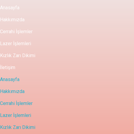
Anasayfa
Hakkımızda
Cerrahi İşlemler
Lazer İşlemleri
Kızlık Zarı Dikimi
İletişim
Anasayfa
Hakkımızda
Cerrahi İşlemler
Lazer İşlemleri
Kızlık Zarı Dikimi