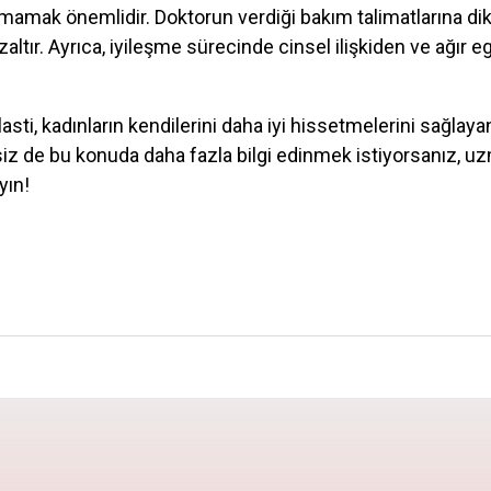
amak önemlidir. Doktorun verdiği bakım talimatlarına dik
altır. Ayrıca, iyileşme sürecinde cinsel ilişkiden ve ağır 
sti, kadınların kendilerini daha iyi hissetmelerini sağlaya
 siz de bu konuda daha fazla bilgi edinmek istiyorsanız, u
yın!