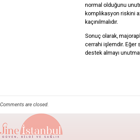
normal olduğunu unutm
komplikasyon riskini az
kaçınılmalıdır.
Sonuç olarak, majorapla
cerrahi işlemdir. Eğer
destek almayı unutma
Comments are closed.