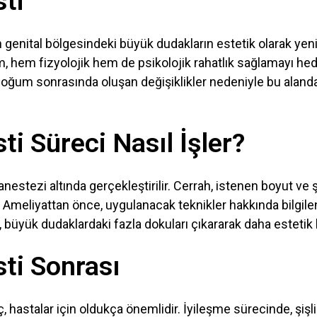
ti
n genital bölgesindeki büyük dudakların estetik olarak yen
m, hem fizyolojik hem de psikolojik rahatlık sağlamayı hede
oğum sonrasında oluşan değişiklikler nedeniyle bu alanda
ti Süreci Nasıl İşler?
 anestezi altında gerçekleştirilir. Cerrah, istenen boyut ve 
şır. Ameliyattan önce, uygulanacak teknikler hakkında bilgile
, büyük dudaklardaki fazla dokuları çıkararak daha estetik
ti Sonrası
 hastalar için oldukça önemlidir. İyileşme sürecinde, şişl